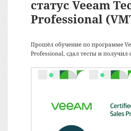
статус Veeam Tec
Professional (VM
Прошёл обучение по программе Veea
Professional, сдал тесты и получил