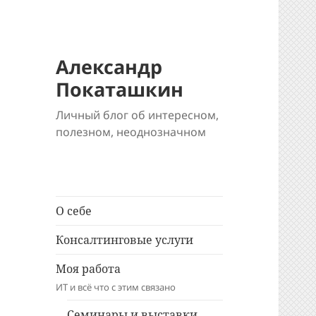
Александр
Покаташкин
Личный блог об интересном,
полезном, неоднозначном
О себе
Консалтинговые услуги
Моя работа
ИТ и всё что с этим связано
Семинары и выставки