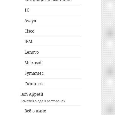
1C
Avaya
Cisco
IBM
Lenovo
Microsoft
Symantec
Скрипты
Bon Appetit
Заметки о еде и ресторанах
Всё о вине