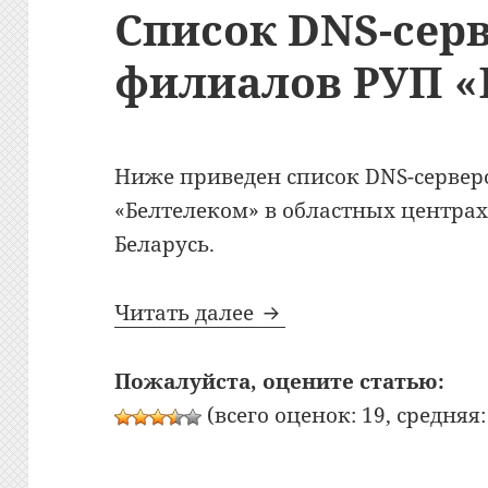
Список DNS-сер
филиалов РУП «
Ниже приведен список DNS-сервер
«Белтелеком» в областных центрах
Беларусь.
Список DNS-серверов
Читать далее
Пожалуйста, оцените статью:
(всего оценок: 19, средняя: 