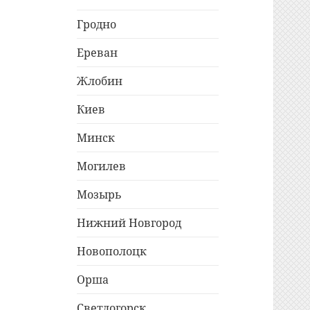
Гродно
Ереван
Жлобин
Киев
Минск
Могилев
Мозырь
Нижний Новгород
Новополоцк
Орша
Светлогорск