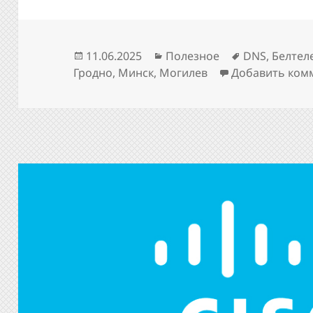
Опубликовано
Рубрики
Метки
11.06.2025
Полезное
DNS
,
Белтел
Гродно
,
Минск
,
Могилев
Добавить ком