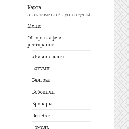
Карта
со ссылками на обзоры заведений
Меню
Обзоры кафе и
ресторанов
#Бизнес-ланч
Батуми
Белград
Бобовичи
Бровары
Витебск
Гомель