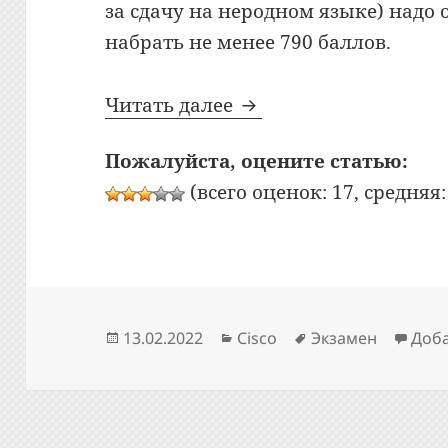
за сдачу на неродном языке) надо 
набрать не менее 790 баллов.
Cisco: сдал экзамен Ci
Читать далее
Пожалуйста, оцените статью:
(всего оценок: 17, средняя: 
Опубликовано
Рубрики
Метки
13.02.2022
Cisco
Экзамен
Доб