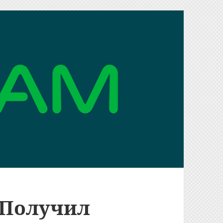
 Получил