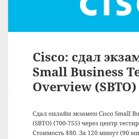
Cisco: сдал экза
Small Business T
Overview (SBTO) 
Сдал онлайн экзамен Cisco Small Bu
(SBTO) (700-755) через центр тест
Стоимость $80. За 120 минут (90 м