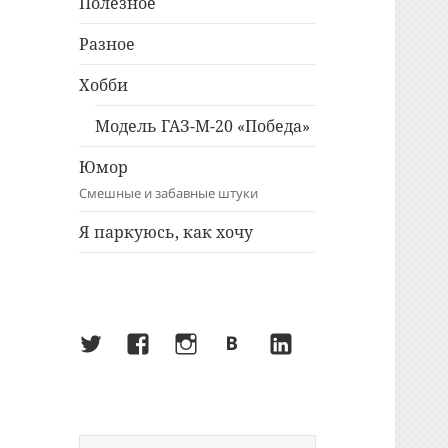
Полезное
Разное
Хобби
Модель ГАЗ-М-20 «Победа»
Юмор
Смешные и забавные штуки
Я паркуюсь, как хочу
Twitter
Facebook
Instagram
ВКонтакте
LinkedIn
Найти: