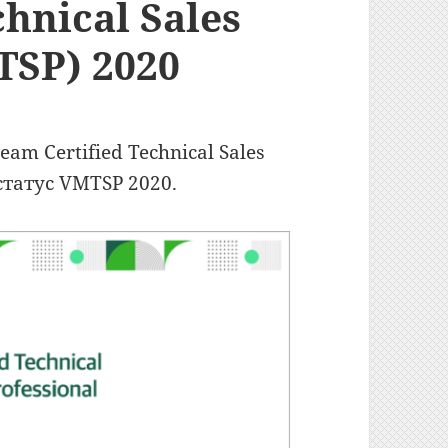
hnical Sales
TSP) 2020
m Certified Technical Sales
 статус VMTSP 2020.