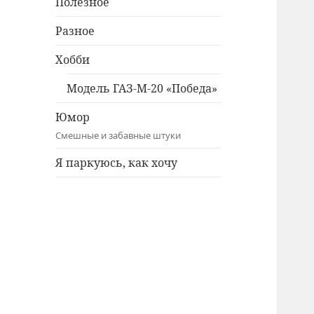
Полезное
Разное
Хобби
Модель ГАЗ-М-20 «Победа»
Юмор
Смешные и забавные штуки
Я паркуюсь, как хочу
Twitter
Facebook
Instagram
ВКонтакте