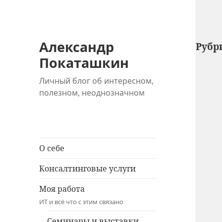
Александр
Рубр
Покаташкин
Личный блог об интересном,
полезном, неоднозначном
О себе
Консалтинговые услуги
Моя работа
ИТ и всё что с этим связано
Семинары и выставки