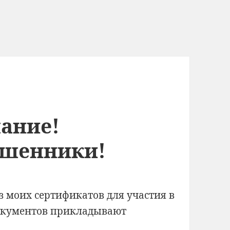
мание!
шенники!
из моих сертификатов для участия в
документов прикладывают