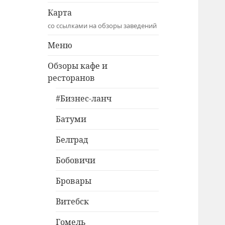
Карта
со ссылками на обзоры заведений
Меню
Обзоры кафе и
ресторанов
#Бизнес-ланч
Батуми
Белград
Бобовичи
Бровары
Витебск
Гомель