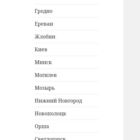
Гродно
Ереван
Жлобин
Киев
Минск
Могилев
Мозырь
Нижний Новгород
Новополоцк
Орша
Светлогорск