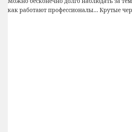
Можно бесконечно долго наблюдать за тем, 
как работают профессионалы… Крутые черт