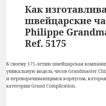
Как изготавлив
швейцарские ча
Philippe Grandm
Ref. 5175
К своему 175-летию швейцарская компания 
уникальную модель часов
Grandmaster Chi
и переворачивающимся корпусом, котора
категории Grand Complication.