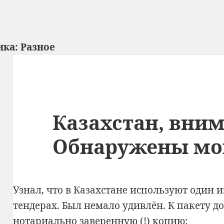
ика:
Разное
Казахстан, вни
Обнаружены мо
Узнал, что в Казахстане используют один 
тендерах. Был немало удивлён. К пакету 
нотариально заверенную (!) копию: