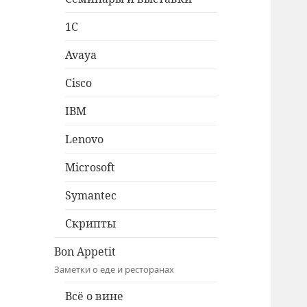
1C
Avaya
Cisco
IBM
Lenovo
Microsoft
Symantec
Скрипты
Bon Appetit
Заметки о еде и ресторанах
Всё о вине