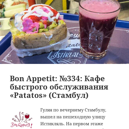
Bon Appetit: №334: Кафе
быстрого обслуживания
«Patatos» (Стамбул)
Гуляя по вечернему Стамбулу,
вышел на пешеходную улицу
Истикляль. На первом этаже