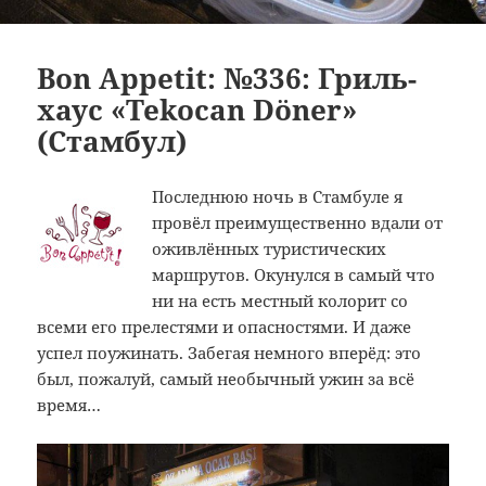
Bon Appetit: №336: Гриль-
хаус «Tekocan Döner»
(Стамбул)
Последнюю ночь в Стамбуле я
провёл преимущественно вдали от
оживлённых туристических
маршрутов. Окунулся в самый что
ни на есть местный колорит со
всеми его прелестями и опасностями. И даже
успел поужинать. Забегая немного вперёд: это
был, пожалуй, самый необычный ужин за всё
время…