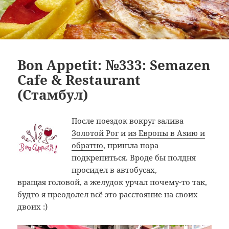
Bon Appetit: №333: Semazen
Cafe & Restaurant
(Стамбул)
После поездок
вокруг залива
Золотой Рог
и
из Европы в Азию и
обратно
, пришла пора
подкрепиться. Вроде бы полдня
просидел в автобусах,
вращая головой, а желудок урчал почему-то так,
будто я преодолел всё это расстояние на своих
двоих :)