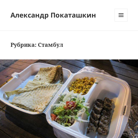
Александр Покаташкин
МЕНЮ
И
ВИДЖЕТЫ
Рубрика:
Стамбул