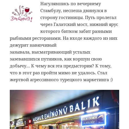
Нагулявшись по вечернему
Стамбулу, неспеша двинулся в
сторону гостиницы. Путь пролегал
через Галатский мост, нижний ярус
которого битком забит разными
рыбными ресторанами. На входе каждого из них
дежурит навязчивый
зазывала, высматривающий усталых
зазевавшихся путников, как коршун свою
добычу… К чему вся эта предыстория? К тому,
что в этот раз пройти мимо не удалось. Стал
жертвой агрессивного турецкого маркетинга :)