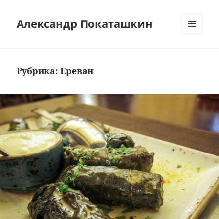
Александр Покаташкин
МЕНЮ
И
ВИДЖЕТЫ
Рубрика:
Ереван