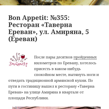
Bon Appetit: №355:
Ресторан «Таверна
Ереван», ул. Амиряна, 5
(Ереван)
После пары десятков
пройденных
километров по Еревану, хотелось
присесть в каком-нибудь
спокойном месте, вытянуть ноги и
отведать традиционной армянской кухни. По
пути в гостиницу вышел к ресторану «Таверна
Ереван» на улице Амиряна в квартале от
площади Республики.