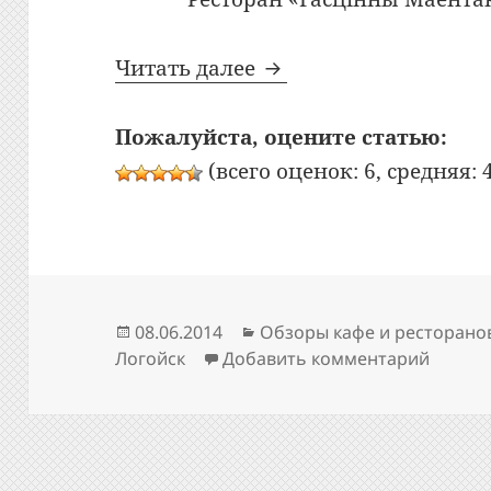
Bon Appetit: №248: Р
Читать далее
Пожалуйста, оцените статью:
(всего оценок: 6, средняя: 4
Опубликовано
Рубрики
08.06.2014
Обзоры кафе и ресторано
к запи
Логойск
Добавить комментарий