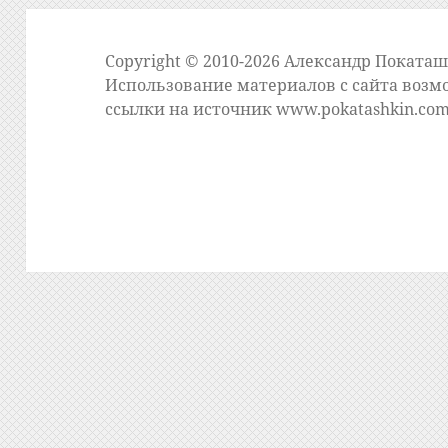
Copyright © 2010-2026 Александр Поката
Использование материалов с сайта возм
ссылки на источник
www.pokatashkin.co