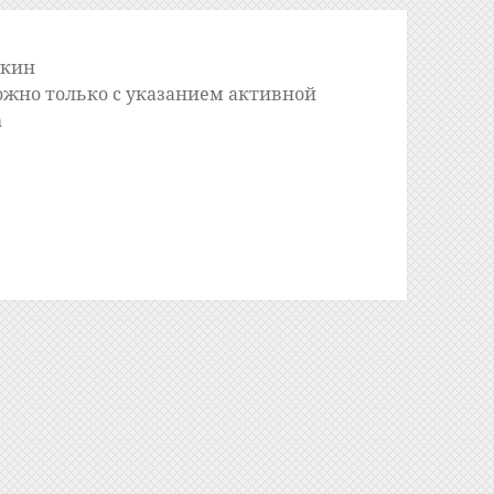
шкин
ожно только с указанием активной
m