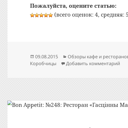
Пожалуйста, оцените статью:
(всего оценок: 4, средняя: 5
Опубликовано
Рубрики
09.08.2015
Обзоры кафе и ресторано
к з
Коробчицы
Добавить комментарий