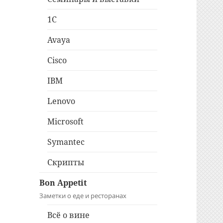
1C
Avaya
Cisco
IBM
Lenovo
Microsoft
Symantec
Скрипты
Bon Appetit
Заметки о еде и ресторанах
Всё о вине