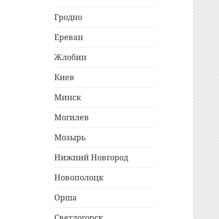
Гродно
Ереван
Жлобин
Киев
Минск
Могилев
Мозырь
Нижний Новгород
Новополоцк
Орша
Светлогорск