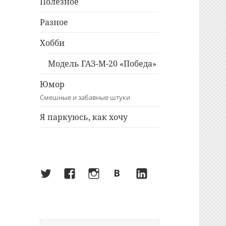
Полезное
Разное
Хобби
Модель ГАЗ-М-20 «Победа»
Юмор
Смешные и забавные штуки
Я паркуюсь, как хочу
Twitter
Facebook
Instagram
ВКонтакте
LinkedIn
Найти: