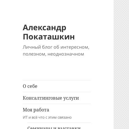
Александр
Покаташкин
Личный блог об интересном,
полезном, неоднозначном
О себе
Консалтинговые услуги
Моя работа
ИТ и всё что с этим связано
Семинары и выставки