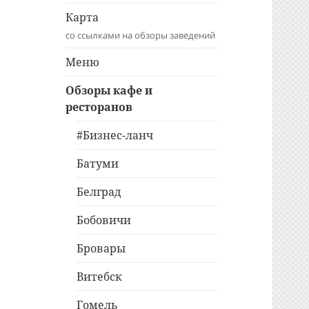
Карта
со ссылками на обзоры заведений
Меню
Обзоры кафе и
ресторанов
#Бизнес-ланч
Батуми
Белград
Бобовичи
Бровары
Витебск
Гомель