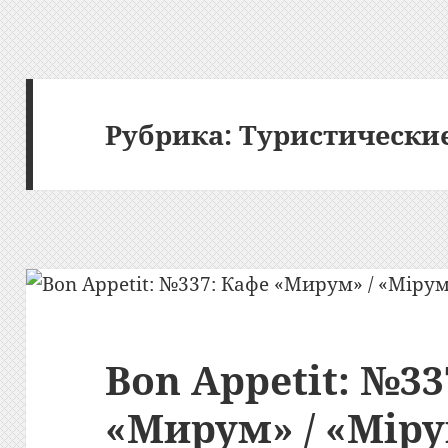
Рубрика:
Туристически
Bon Appetit: №33
«Мирум» / «Мiр