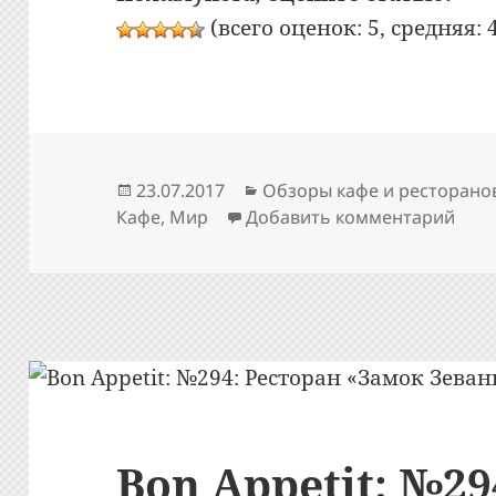
(всего оценок: 5, средняя: 4
Опубликовано
Рубрики
23.07.2017
Обзоры кафе и ресторано
к за
Кафе
,
Мир
Добавить комментарий
Bon Appetit: №29