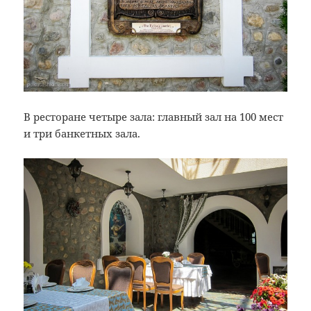
В ресторане четыре зала: главный зал на 100 мест
и три банкетных зала.