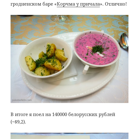
гродненском баре «
Корчма у причала
». Отлично!
В итоге я поел на 140000 белорусских рублей
(~$9,2).