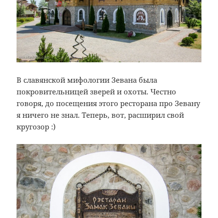
В славянской мифологии Зевана была
покровительницей зверей и охоты. Честно
говоря, до посещения этого ресторана про Зевану
я ничего не знал. Теперь, вот, расширил свой
кругозор :)