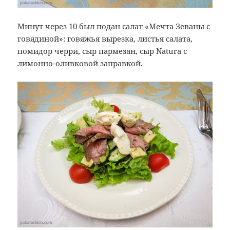
Минут через 10 был подан салат «Мечта Зеваны с
говядиной»: говяжья вырезка, листья салата,
помидор черри, сыр пармезан, сыр Natura с
лимонно-оливковой заправкой.