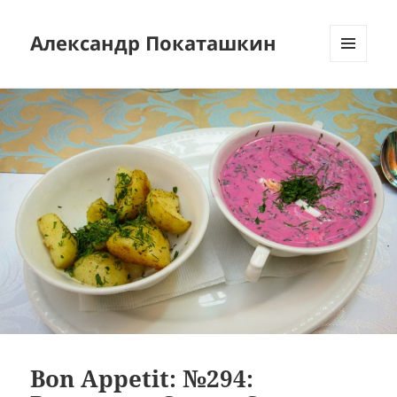
Александр Покаташкин
МЕНЮ
И
ВИДЖЕТЫ
Bon Appetit: №294: