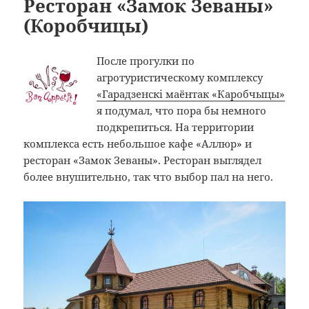
Ресторан «Замок Зеваны»
(Коробчицы)
После прогулки по
агротуристическому комплексу
«Гарадзенскi маёнтак «Каробчыцы»
я подумал, что пора бы немного
подкрепиться. На территории
комплекса есть небольшое кафе «Аллюр» и
ресторан «Замок Зеваны». Ресторан выглядел
более внушительно, так что выбор пал на него.