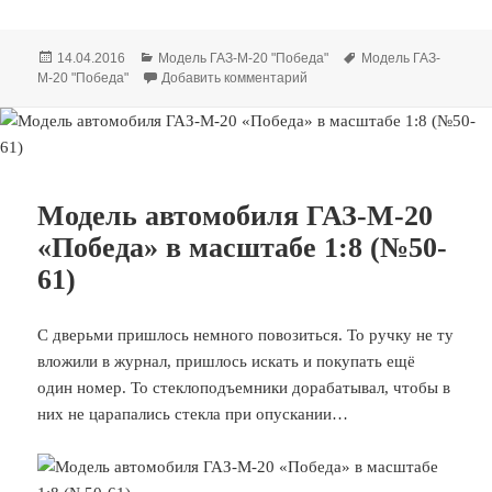
Опубликовано
Рубрики
Метки
14.04.2016
Модель ГАЗ-М-20 "Победа"
Модель ГАЗ-
к записи Модель автомобиля
М-20 "Победа"
Добавить комментарий
Модель автомобиля ГАЗ-М-20
«Победа» в масштабе 1:8 (№50-
61)
С дверьми пришлось немного повозиться. То ручку не ту
вложили в журнал, пришлось искать и покупать ещё
один номер. То стеклоподъемники дорабатывал, чтобы в
них не царапались стекла при опускании…