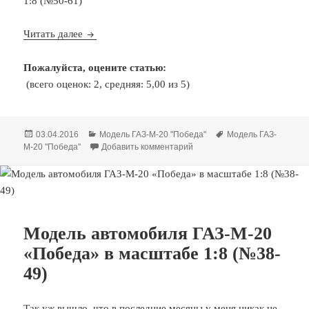
Модель автомобиля ГАЗ-М-20 «Победа» в масшт
Читать далее
Пожалуйста, оцените статью:
(всего оценок: 2, средняя: 5,00 из 5)
Опубликовано
Рубрики
Метки
03.04.2016
Модель ГАЗ-М-20 "Победа"
Модель ГАЗ-
к записи Модель автомобиля
М-20 "Победа"
Добавить комментарий
Модель автомобиля ГАЗ-М-20
«Победа» в масштабе 1:8 (№38-
49)
Так уж вышло, что в последние месяцы у меня никак не