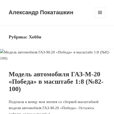
Александр Покаташкин
МЕНЮ
И
ВИДЖЕТЫ
Рубрика:
Хобби
Модель автомобиля ГАЗ-М-20
«Победа» в масштабе 1:8 (№82-
100)
Подошла к концу моя эпопея со сборкой масштабной
модели автомобиля ГАЗ-М-20 «Победа». Осталось
собрать салон и вуаля! :)