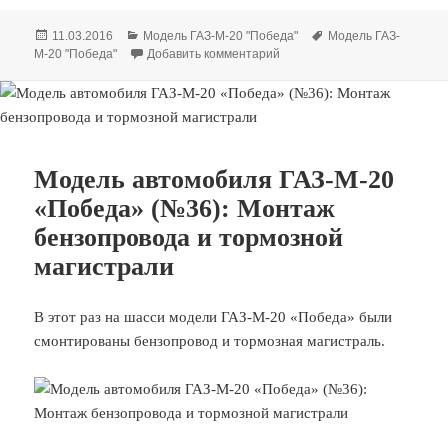
Опубликовано
Рубрики
Метки
11.03.2016
Модель ГАЗ-М-20 "Победа"
Модель ГАЗ-
к записи Модель автомобиля
М-20 "Победа"
Добавить комментарий
Модель автомобиля ГАЗ-М-20
«Победа» (№36): Монтаж
бензопровода и тормозной
магистрали
В этот раз на шасси модели ГАЗ-М-20 «Победа» были
смонтированы бензопровод и тормозная магистраль.