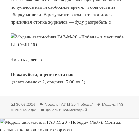
получалось найти свободное время, чтобы сесть за
сборку модели. В результате в комнате скопилась
приличная стопка журналов — буду разгребать :)
Модель автомобиля ГАЗ-М-20 «Победа» в масшт
Читать далее
Пожалуйста, оцените статью:
(всего оценок: 2, средняя: 5,00 из 5)
Опубликовано
Рубрики
Метки
30.03.2016
Модель ГАЗ-М-20 "Победа"
Модель ГАЗ-
к записи Модель автомобиля
М-20 "Победа"
Добавить комментарий