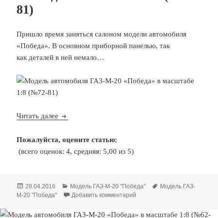
81)
Пришло время заняться салоном модели автомобиля
«Победа». В основном приборной панелью, так
как деталей в ней немало…
Модель автомобиля ГАЗ-М-20 «Победа» в масшт
Читать далее
Пожалуйста, оцените статью:
(всего оценок: 4, средняя: 5,00 из 5)
Опубликовано
Рубрики
Метки
28.04.2016
Модель ГАЗ-М-20 "Победа"
Модель ГАЗ-
к записи Модель автомобиля
М-20 "Победа"
Добавить комментарий