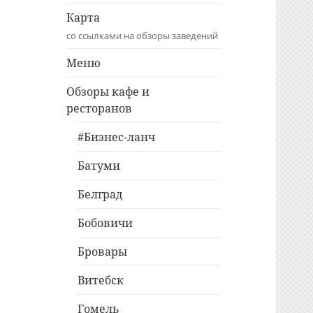
Карта
со ссылками на обзоры заведений
Меню
Обзоры кафе и
ресторанов
#Бизнес-ланч
Батуми
Белград
Бобовичи
Бровары
Витебск
Гомель