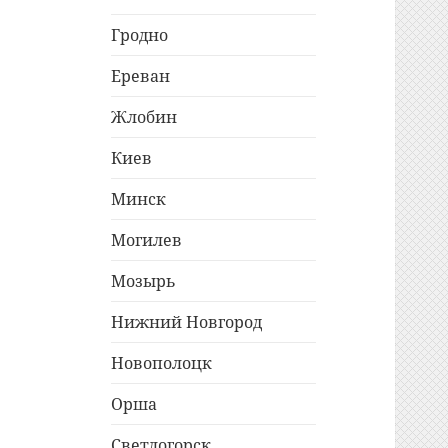
Гродно
Ереван
Жлобин
Киев
Минск
Могилев
Мозырь
Нижний Новгород
Новополоцк
Орша
Светлогорск