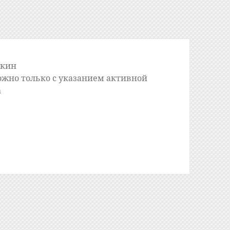
шкин
ожно только с указанием активной
m