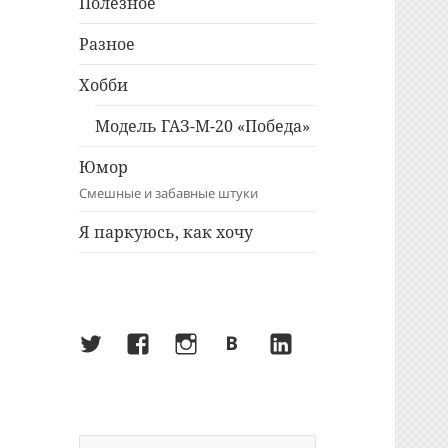
Полезное
Разное
Хобби
Модель ГАЗ-М-20 «Победа»
Юмор
Смешные и забавные штуки
Я паркуюсь, как хочу
Twitter
Facebook
Instagram
ВКонтакте
LinkedIn
Найти: