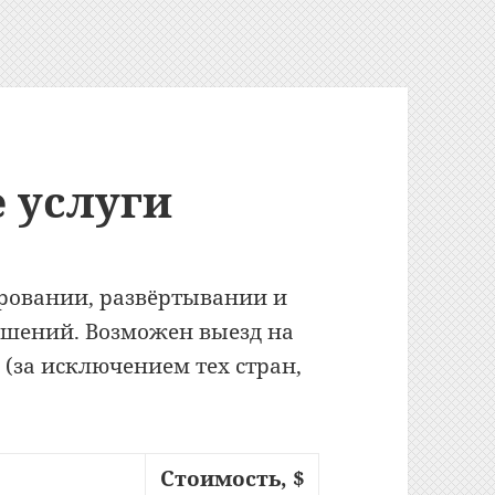
 услуги
ровании, развёртывании и
ешений. Возможен выезд на
(за исключением тех стран,
Стоимость, $