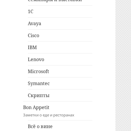
1C
Avaya
Cisco
IBM
Lenovo
Microsoft
Symantec
Скрипты
Bon Appetit
Заметки о еде и ресторанах
Всё о вине