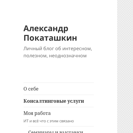
Александр
Покаташкин
Личный блог об интересном,
полезном, неоднозначном
О себе
Консалтинговые услуги
Моя работа
ИТ и всё что с этим связано
Семинары и выставки