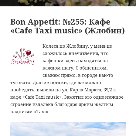
Bon Appetit: №255: Кафе
«Cafe Taxi music» (Жлобин)
Колеся по Жлобину, у меня не
сложилось впечатления, что
кафешки здесь находятся на
каждом шагу. С общепитом,
скажем прямо, в городе как-то
туговато. Долгие поиски, где же можно
пообедать, вывели на ул. Карла Маркса, 39/2 к
кафе «Cafe Taxi music». Заметил это одноэтажное
строение издалека благодаря ярким желтым
надписям «Taxi».