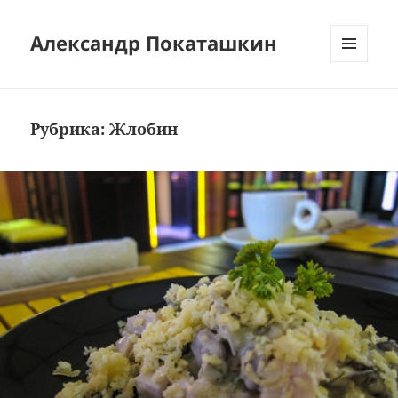
Александр Покаташкин
МЕНЮ
И
ВИДЖЕТЫ
Рубрика:
Жлобин