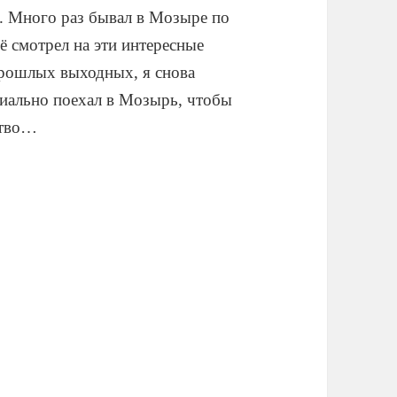
. Много раз бывал в Мозыре по
ё смотрел на эти интересные
прошлых выходных, я снова
циально поехал в Мозырь, чтобы
ство…