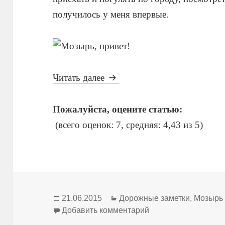
получилось у меня впервые.
Мозырь, привет!
Читать далее
Пожалуйста, оцените статью:
(всего оценок: 7, средняя: 4,43 из 5)
Опубликовано
Рубрики
21.06.2015
Дорожные заметки
,
Мозырь
к записи Мозырь, пр
Добавить комментарий