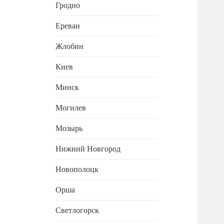
Гродно
Ереван
Жлобин
Киев
Минск
Могилев
Мозырь
Нижний Новгород
Новополоцк
Орша
Светлогорск