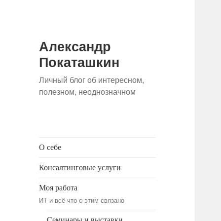
Александр
Покаташкин
Личный блог об интересном,
полезном, неоднозначном
О себе
Консалтинговые услуги
Моя работа
ИТ и всё что с этим связано
Семинары и выставки