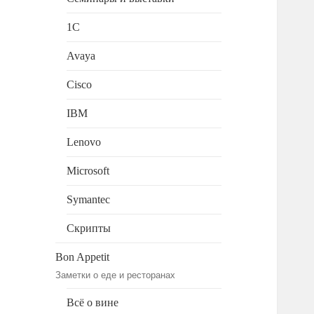
1C
Avaya
Cisco
IBM
Lenovo
Microsoft
Symantec
Скрипты
Bon Appetit
Заметки о еде и ресторанах
Всё о вине