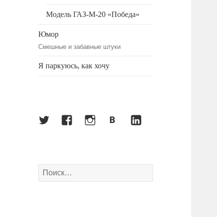
Модель ГАЗ-М-20 «Победа»
Юмор
Смешные и забавные штуки
Я паркуюсь, как хочу
Twitter
Facebook
Instagram
ВКонтакте
LinkedIn
Найти: