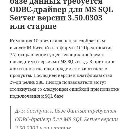
базе данных требуется
ODBC-драйвер для MS SQL
Server версии 3.50.0303
или старше
Компания 1С посчитала нецелесообразным
выпуск 64-битной платформы 1С: Предприятие
7.7, исправление существующих проблем с
последними версиями MS SQL и т.д. В принципе
оно и понятно, надо продвигать свои новые
продукты. Последней версией платформы стал
27-ой релиз x86. Иногда пользователи могут
столкнуться со следующей ошибкой при попытке
подключения к SQL базе:
Для доступа к базе данных требуется
ODBC-драйвер для MS SQL Server версии
3.50.0303 или старше.