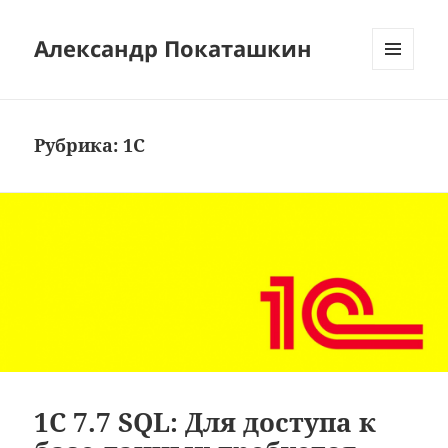
Александр Покаташкин
МЕНЮ
И
ВИДЖЕТЫ
Рубрика:
1C
1C 7.7 SQL: Для доступа к