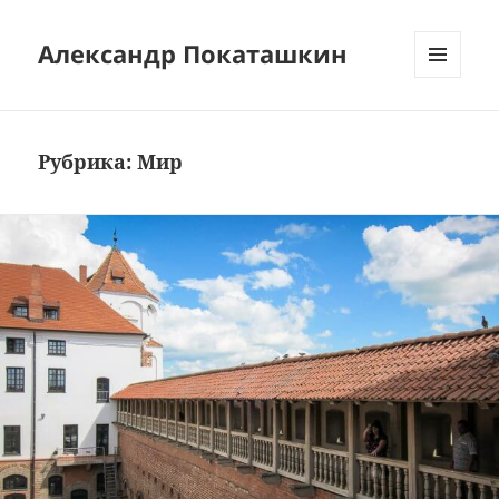
Александр Покаташкин
МЕНЮ
И
ВИДЖЕТЫ
Рубрика:
Мир