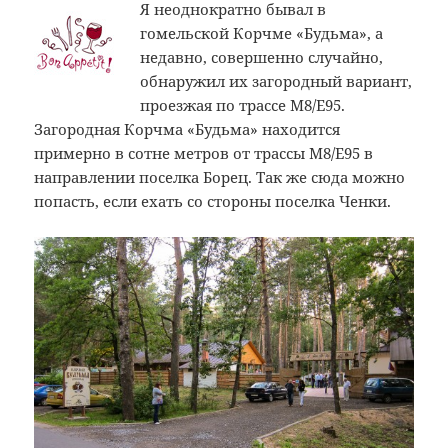
Я неоднократно бывал в
гомельской Корчме «Будьма», а
недавно, совершенно случайно,
обнаружил их загородный вариант,
проезжая по трассе M8/E95.
Загородная Корчма «Будьма» находится
примерно в сотне метров от трассы M8/E95 в
направлении поселка Борец. Так же сюда можно
попасть, если ехать со стороны поселка Ченки.