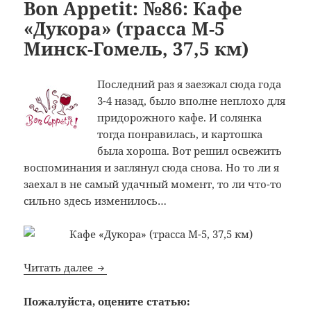
Bon Appetit: №86: Кафе
«Дукора» (трасса M-5
Минск-Гомель, 37,5 км)
Последний раз я заезжал сюда года
3-4 назад, было вполне неплохо для
придорожного кафе. И солянка
тогда понравилась, и картошка
была хороша. Вот решил освежить
воспоминания и заглянул сюда снова. Но то ли я
заехал в не самый удачный момент, то ли что-то
сильно здесь изменилось…
Bon Appetit: №86: Кафе «Дукора» (трасса 
Читать далее
Пожалуйста, оцените статью: