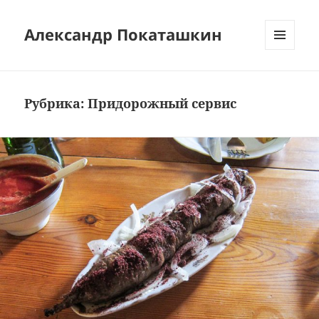
Александр Покаташкин
МЕНЮ
И
ВИДЖЕТЫ
Рубрика:
Придорожный сервис