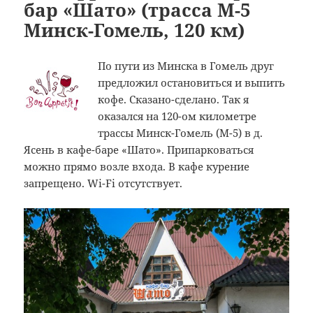
бар «Шато» (трасса M-5
Минск-Гомель, 120 км)
По пути из Минска в Гомель друг
предложил остановиться и выпить
кофе. Сказано-сделано. Так я
оказался на 120-ом километре
трассы Минск-Гомель (М-5) в д.
Ясень в кафе-баре «Шато». Припарковаться
можно прямо возле входа. В кафе курение
запрещено. Wi-Fi отсутствует.