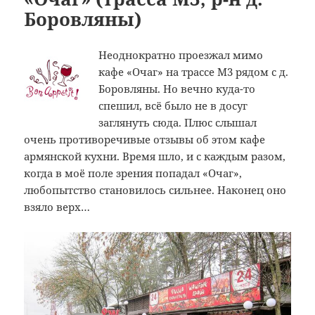
Боровляны)
Неоднократно проезжал мимо
кафе «Очаг» на трассе M3 рядом с д.
Боровляны. Но вечно куда-то
спешил, всё было не в досуг
заглянуть сюда. Плюс слышал
очень противоречивые отзывы об этом кафе
армянской кухни. Время шло, и с каждым разом,
когда в моё поле зрения попадал «Очаг»,
любопытство становилось сильнее. Наконец оно
взяло верх…