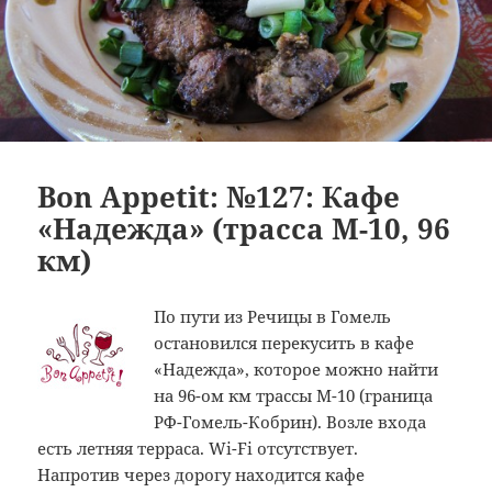
Bon Appetit: №127: Кафе
«Надежда» (трасса M-10, 96
км)
По пути из Речицы в Гомель
остановился перекусить в кафе
«Надежда», которое можно найти
на 96-ом км трассы М-10 (граница
РФ-Гомель-Кобрин). Возле входа
есть летняя терраса. Wi-Fi отсутствует.
Напротив через дорогу находится кафе