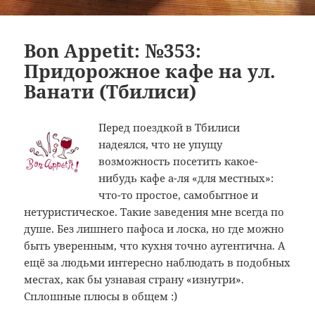
Bon Appetit: №353:
Придорожное кафе на ул.
Ванати (Тбилиси)
Перед поездкой в Тбилиси
надеялся, что не упущу
возможность посетить какое-
нибудь кафе а-ля «для местных»:
что-то простое, самобытное и
нетуристическое. Такие заведения мне всегда по
душе. Без лишнего пафоса и лоска, но где можно
быть уверенным, что кухня точно аутентична. А
ещё за людьми интересно наблюдать в подобных
местах, как бы узнавая страну «изнутри».
Сплошные плюсы в общем :)