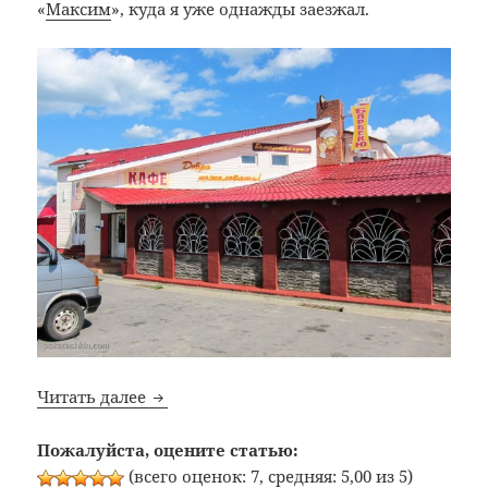
«
Максим
», куда я уже однажды заезжал.
Bon Appetit: №127: Кафе «Надежда» (трасс
Читать далее
Пожалуйста, оцените статью:
(всего оценок: 7, средняя: 5,00 из 5)