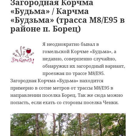
Загородная Корчма
«Будьма» / Карчма
«Будзьма» (трасса M8/E95 в
районе п. Борец)
Я неоднократно бывал в
гомельской Корчме «Будьма», а
недавно, совершенно случайно,
обнаружил их загородный вариант,
проезжая по трассе M8/E95.
Загородная Корчма «Будьма» находится
примерно в сотне метров от трассы M8/E95 в
направлении поселка Борец. Так же сюда можно
попасть, если ехать со стороны поселка Ченки.