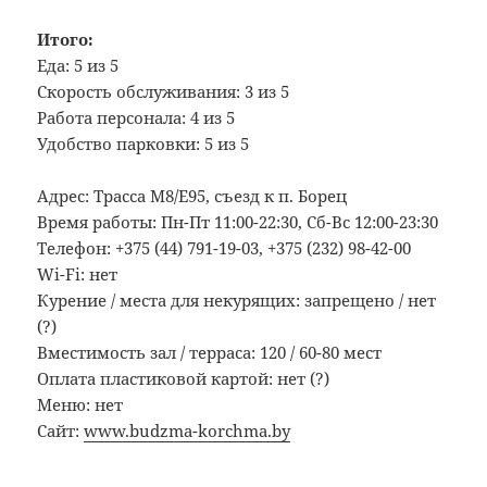
Итого:
Еда: 5 из 5
Скорость обслуживания: 3 из 5
Работа персонала: 4 из 5
Удобство парковки: 5 из 5
Адрес: Трасса M8/E95, съезд к п. Борец
Время работы: Пн-Пт 11:00-22:30, Сб-Вс 12:00-23:30
Телефон: +375 (44) 791-19-03, +375 (232) 98-42-00
Wi-Fi: нет
Курение / места для некурящих: запрещено / нет
(?)
Вместимость зал / терраса: 120 / 60-80 мест
Оплата пластиковой картой: нет (?)
Меню: нет
Сайт:
www.budzma-korchma.by