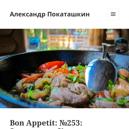
Александр Покаташкин
МЕНЮ
И
ВИДЖЕТЫ
Bon Appetit: №253: