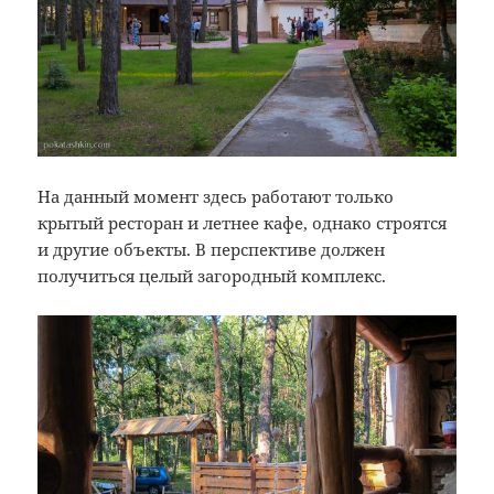
На данный момент здесь работают только
крытый ресторан и летнее кафе, однако строятся
и другие объекты. В перспективе должен
получиться целый загородный комплекс.