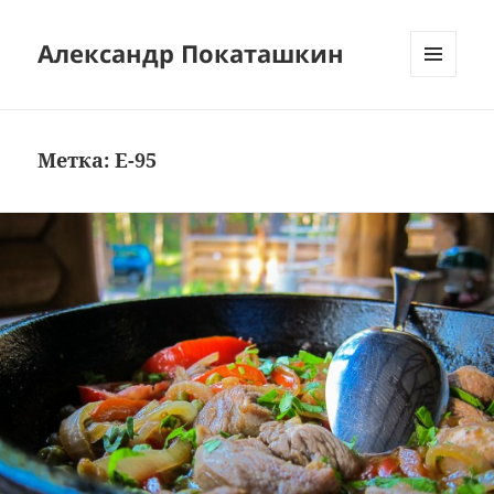
Александр Покаташкин
МЕНЮ
И
ВИДЖЕТЫ
Метка:
E-95