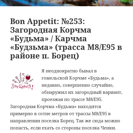
Bon Appetit: №253:
Загородная Корчма
«Будьма» / Карчма
«Будзьма» (трасса M8/E95 в
районе п. Борец)
Я неоднократно бывал в
гомельской Корчме «Будьма», а
недавно, совершенно случайно,
обнаружил их загородный вариант,
проезжая по трассе M8/E95.
Загородная Корчма «Будьма» находится
примерно в сотне метров от трассы M8/E95 в
направлении поселка Борец. Так же сюда можно
попасть, если ехать со стороны поселка Ченки.