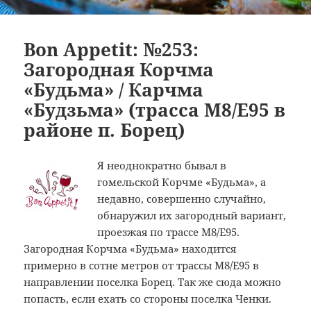
Bon Appetit: №253:
Загородная Корчма
«Будьма» / Карчма
«Будзьма» (трасса M8/E95 в
районе п. Борец)
Я неоднократно бывал в
гомельской Корчме «Будьма», а
недавно, совершенно случайно,
обнаружил их загородный вариант,
проезжая по трассе M8/E95.
Загородная Корчма «Будьма» находится
примерно в сотне метров от трассы M8/E95 в
направлении поселка Борец. Так же сюда можно
попасть, если ехать со стороны поселка Ченки.