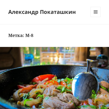
Александр Покаташкин
МЕНЮ
И
ВИДЖЕТЫ
Метка:
M-8