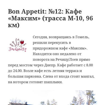
Bon Appetit: №12: Кафе
«Максим» (трасса M-10, 96
км)
Сегодня, возвращаясь в Гомель,
решили перекусить в
придорожном кафе «Максим».
Находится оно недалеко от
поворота на Речицу/Лоев прямо
перед мостом через Днепр. Кафе работает с 8.00
до 24.00. Возле кафе есть летняя терраса и
большая парковка. Слева от входа стоит мангал,
на котором готовят шашлыки.