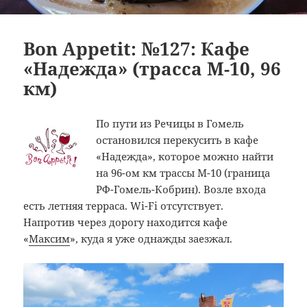
Bon Appetit: №127: Кафе
«Надежда» (трасса M-10, 96
км)
По пути из Речицы в Гомель
остановился перекусить в кафе
«Надежда», которое можно найти
на 96-ом км трассы М-10 (граница
РФ-Гомель-Кобрин). Возле входа
есть летняя терраса. Wi-Fi отсутствует.
Напротив через дорогу находится кафе
«
Максим
», куда я уже однажды заезжал.