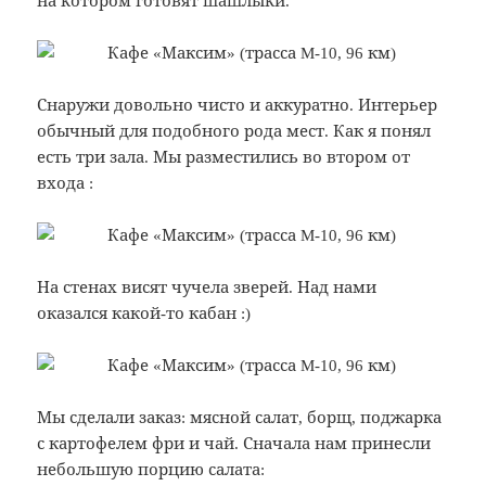
на котором готовят шашлыки.
Снаружи довольно чисто и аккуратно. Интерьер
обычный для подобного рода мест. Как я понял
есть три зала. Мы разместились во втором от
входа :
На стенах висят чучела зверей. Над нами
оказался какой-то кабан :)
Мы сделали заказ: мясной салат, борщ, поджарка
с картофелем фри и чай. Сначала нам принесли
небольшую порцию салата: