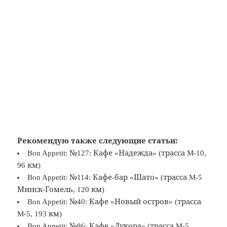
Рекомендую также следующие статьи:
Bon Appetit: №127: Кафе «Надежда» (трасса M-10,
96 км)
Bon Appetit: №114: Кафе-бар «Шато» (трасса M-5
Минск-Гомель, 120 км)
Bon Appetit: №40: Кафе «Новый остров» (трасса
M-5, 193 км)
Bon Appetit: №86: Кафе «Дукора» (трасса M-5