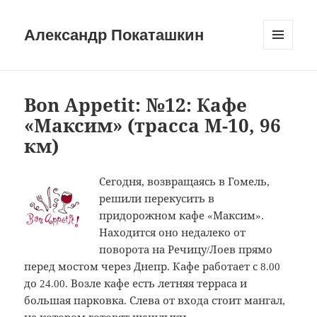
Александр Покаташкин
МЕНЮ
И
ВИДЖЕТЫ
Bon Appetit: №12: Кафе
«Максим» (трасса M-10, 96
км)
Сегодня, возвращаясь в Гомель,
решили перекусить в
придорожном кафе «Максим».
Находится оно недалеко от
поворота на Речицу/Лоев прямо
перед мостом через Днепр. Кафе работает с 8.00
до 24.00. Возле кафе есть летняя терраса и
большая парковка. Слева от входа стоит мангал,