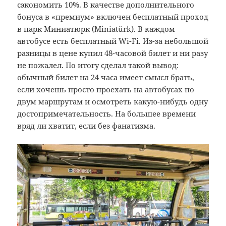
сэкономить 10%. В качестве дополнительного
бонуса в «премиум» включен бесплатный проход
в парк Миниатюрк (Miniatürk). В каждом
автобусе есть бесплатный Wi-Fi. Из-за небольшой
разницы в цене купил 48-часовой билет и ни разу
не пожалел. По итогу сделал такой вывод:
обычный билет на 24 часа имеет смысл брать,
если хочешь просто проехать на автобусах по
двум маршрутам и осмотреть какую-нибудь одну
достопримечательность. На большее времени
вряд ли хватит, если без фанатизма.