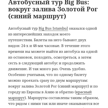
Автобусный тур Big Bus:
вокруг залива Золотой Рог
(синий маршрут)
Автобусный тур
Big Bus Istambul
оказался одной
из интереснейших находок моего
путешествия. Билеты на него бывают двух
видов: 24-х и 48-ми часовые. В течение этого
времени вы можете выйти из автобуса на одной
из остановок, походить, осмотреться, а затем
сесть в следующий автобус и продолжить
движение. И так много раз. Очень удобно.
Особенно учитывая, что по одному билету
можно проехать сразу по двум маршрутам:
вокруг залива Золотой Рог (синий маршрут) и по
городу из Европы в Азию и обратно (
красный
маршрут
). Маршруты составлены таким образом,
что рядом с ними так или иначе оказываются все