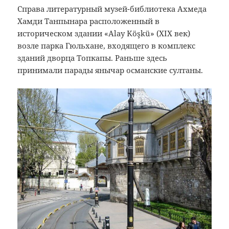
Справа литературный музей-библиотека Ахмеда
Хамди Танпынара расположенный в
историческом здании «Alay Köşkü» (XIX век)
возле парка Гюльхане, входящего в комплекс
зданий дворца Топкапы. Раньше здесь
принимали парады янычар османские султаны.