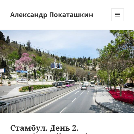
Александр Покаташкин
МЕНЮ
И
ВИДЖЕТЫ
Стамбул. День 2.