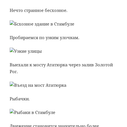
Нечто странное бесхозное.
Пробираемся по узким улочкам.
Выехали к мосту Ататюрка через залив Золотой
Рог.
Рыбачки.
Движение становится значительно более