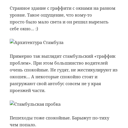
Странное здание с граффити с окнами на разном
уровне. Такое ощущение, что кому-то
просто было мало света и он решил вырезать
себе окно… :)
Примерно так выглядит стамбульский «траффик
проблем». При этом большинство водителей
очень спокойные. Не гудят, не жестикулируют из
окошек… А некоторые спокойно стоят и
разгружают свой автобус совсем не у края
проезжей части.
Пешеходы тоже спокойные. Барыжут по-тиху
чем попало.