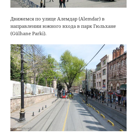
Движемся по улице Алемдар (Alemdar) в
направлении южного входа в парк Гюльхане
(Gülhane Parki).