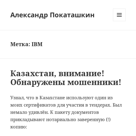
Александр Покаташкин
МЕНЮ
И
ВИДЖЕТЫ
Метка:
IBM
Казахстан, внимание!
Обнаружены мошенники!
Узнал, что в Казахстане используют один из
моих сертификатов для участия в тендерах. Был
немало удивлён. К пакету документов
прикладывают нотариально заверенную (!)
копию: