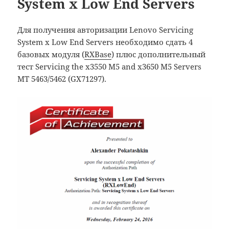
System x Low End Servers
Для получения авторизации Lenovo Servicing
System x Low End Servers необходимо сдать 4
базовых модуля (
RXBase
) плюс дополнительный
тест Servicing the x3550 M5 and x3650 M5 Servers
MT 5463/5462 (GX71297).