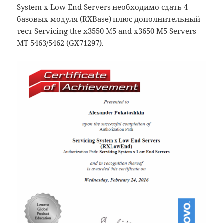
System x Low End Servers необходимо сдать 4
базовых модуля (
RXBase
) плюс дополнительный
тест Servicing the x3550 M5 and x3650 M5 Servers
MT 5463/5462 (GX71297).