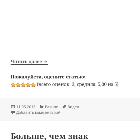
Магниты и шарики
Читать далее
Пожалуйста, оцените статью:
(всего оценок: 3, средняя: 5,00 из 5)
Опубликовано
Рубрики
Метки
11.05.2016
Разное
Видео
к записи Магниты и шарики
Добавить комментарий
Больше, чем знак