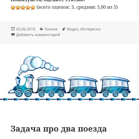
(всего оценок: 3, средняя: 5,00 из 5)
Опубликовано
Рубрики
Метки
05.06.2016
Разное
Видео
,
Интересно
к записи Постройка 75-метрового тоннел
Добавить комментарий
Задача про два поезда