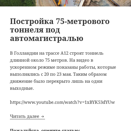
Постройка 75-метрового
тоннеля под
автомагистралью
В Голландии на трассе А12 строят тоннель
длинной около 75 метров. На видео в
ускоренном режиме показаны работы, которые
выполнялись с 20 по 23 мая. Таким образом
движение было перекрыто лишь на одни
выходные.
https://www.youtube.com/watch?v=1xBYK53dYUw
Постройка 75-метрового тоннеля под а
Читать далее
Пожалуйста, оцените статью: