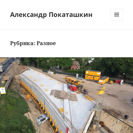
Александр Покаташкин
МЕНЮ
И
ВИДЖЕТЫ
Рубрика:
Разное