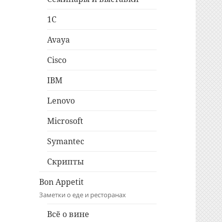
1C
Avaya
Cisco
IBM
Lenovo
Microsoft
Symantec
Скрипты
Bon Appetit
Заметки о еде и ресторанах
Всё о вине