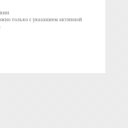
шкин
ожно только с указанием активной
m