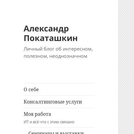
Александр
Покаташкин
Личный блог об интересном,
полезном, неоднозначном
О себе
Консалтинговые услуги
Моя работа
ИТ и всё что с этим связано
Семинары и выставки