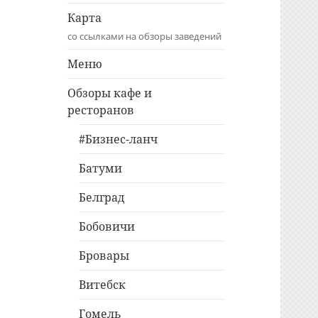
Карта
со ссылками на обзоры заведений
Меню
Обзоры кафе и
ресторанов
#Бизнес-ланч
Батуми
Белград
Бобовичи
Бровары
Витебск
Гомель