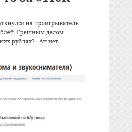
аткнулся на проигрыватель
ублей. Грешным делом
ких рублях?.. Ан нет.