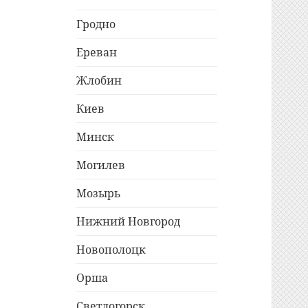
Гродно
Ереван
Жлобин
Киев
Минск
Могилев
Мозырь
Нижний Новгород
Новополоцк
Орша
Светлогорск