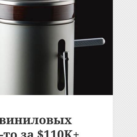
 виниловых
-то за $110K+