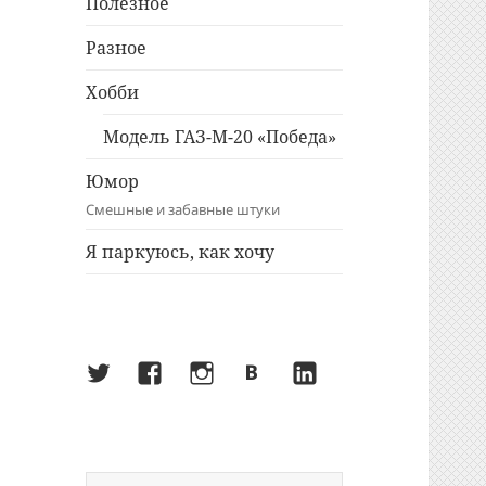
Полезное
Разное
Хобби
Модель ГАЗ-М-20 «Победа»
Юмор
Смешные и забавные штуки
Я паркуюсь, как хочу
Twitter
Facebook
Instagram
ВКонтакте
LinkedIn
Найти: