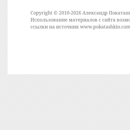
Copyright © 2010-2026 Александр Поката
Использование материалов с сайта возм
ссылки на источник
www.pokatashkin.co