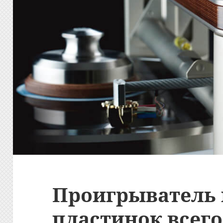
Проигрыватель
пластинок всего