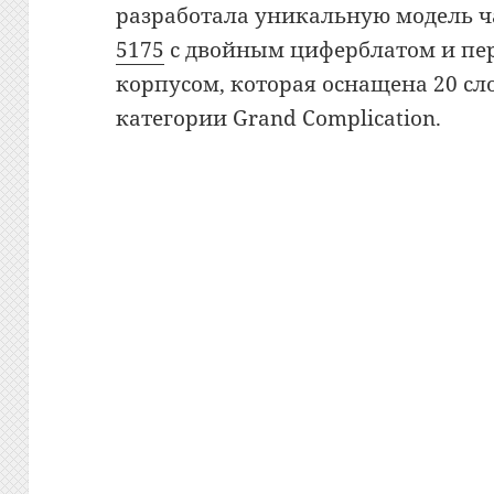
разработала уникальную модель 
5175
с двойным циферблатом и п
корпусом, которая оснащена 20 
категории Grand Complication.