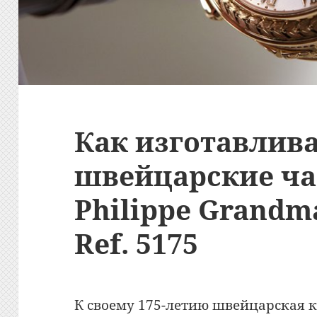
Как изготавлив
швейцарские ча
Philippe Grandm
Ref. 5175
К своему 175-летию швейцарская к