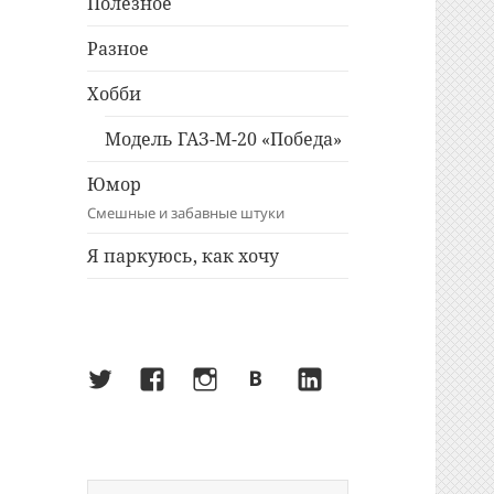
Полезное
Разное
Хобби
Модель ГАЗ-М-20 «Победа»
Юмор
Смешные и забавные штуки
Я паркуюсь, как хочу
Twitter
Facebook
Instagram
ВКонтакте
LinkedIn
Найти: