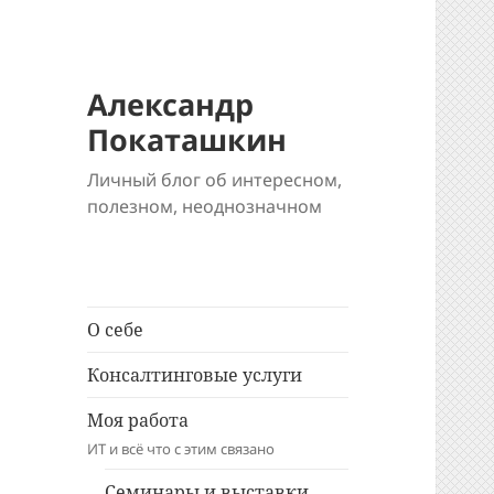
Александр
Покаташкин
Личный блог об интересном,
полезном, неоднозначном
О себе
Консалтинговые услуги
Моя работа
ИТ и всё что с этим связано
Семинары и выставки