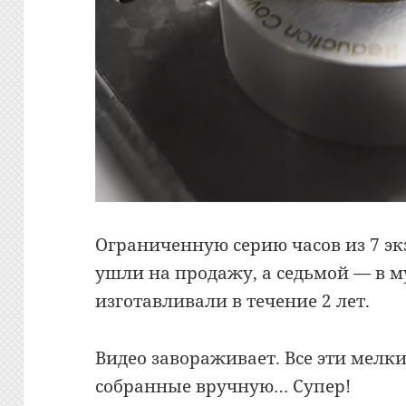
Ограниченную серию часов из 7 эк
ушли на продажу, а седьмой — в му
изготавливали в течение 2 лет.
Видео завораживает. Все эти мелк
собранные вручную… Супер!