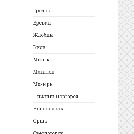
Гродно
Ереван
Жлобин
Киев
Минск
Могилев
Мозырь
Нижний Новгород
Новополоцк
Орша
Светлогорск