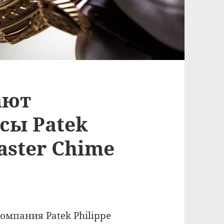
ают
сы Patek
aster Chime
омпания Patek Philippe