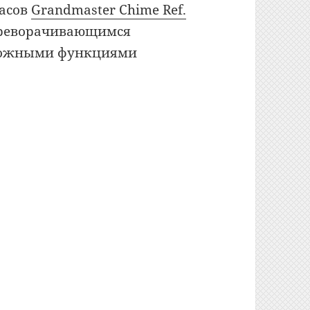
часов
Grandmaster Chime Ref.
ереворачивающимся
сложными функциями