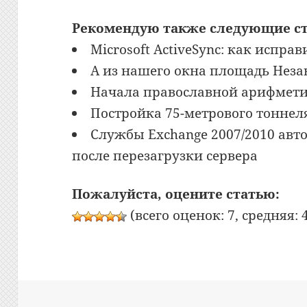
Рекомендую также следующие ст
Microsoft ActiveSync: как испра
А из нашего окна площадь Незав
Начала православной арифмет
Постройка 75-метрового тоннел
Службы Exchange 2007/2010 авт
после перезагрузки сервера
Пожалуйста, оцените статью:
(всего оценок: 7, средняя: 4