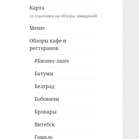
Карта
со ссылками на обзоры заведений
Меню
Обзоры кафе и
ресторанов
#Бизнес-ланч
Батуми
Белград
Бобовичи
Бровары
Витебск
Гомель