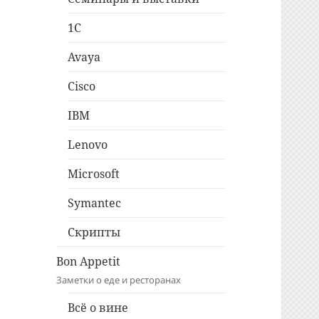
1C
Avaya
Cisco
IBM
Lenovo
Microsoft
Symantec
Скрипты
Bon Appetit
Заметки о еде и ресторанах
Всё о вине