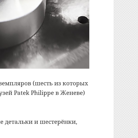
земпляров (шесть из которых
зей Patek Philippe в Женеве)
ие детальки и шестерёнки,