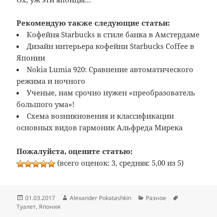
Рекомендую также следующие статьи:
Кофейня Starbucks в стиле банка в Амстердаме
Дизайн интерьера кофейни Starbucks Coffee в
Японии
Nokia Lumia 920: Сравнение автоматического
режима и ночного
Ученые, нам срочно нужен «преобразователь
большого ума»!
Схема возникновения и классификации
основных видов гармоник Альфреда Мирека
Пожалуйста, оцените статью:
(всего оценок: 3, средняя: 5,00 из 5)
Опубликовано
Автор
Рубрики
Метки
01.03.2017
Alexander Pokatashkin
Разное
Туалет
,
Япония