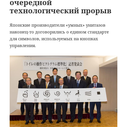
очередной
технологический прорыв
Японские производители «умных» унитазов
наконец-то договорились о едином стандарте
для символов, используемых на кнопках
управления.