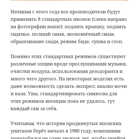
Начиная с этого года все производители будут
применять 8 стандартных иконок (слева направо
на фотографии выше): поднять крышку, поднять
сиденье, полный смыв, экономичный смыв,
обрызгивание сзади, режим биде, сушка и стоп.
Помимо этих стандартных режимов существуют
различные опции вроде прослушивания музыки,
очистки воздуха, использования дезодоранта и
много чего другого. На некоторых моделях есть
даже возможность сделать экспресс анализ мочи
и кала. Увы, стандартизировать символы для
этих режимов японцам пока не удалось, тут
каждый сам за себя.
Учитывая, что история продвинутых японских
унитазов берёт начало в 1980 году, компаниям
понадобился не один десяток лет, чтобы прийти