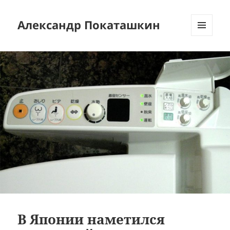
Александр Покаташкин
МЕНЮ
И
ВИДЖЕТЫ
В Японии наметился