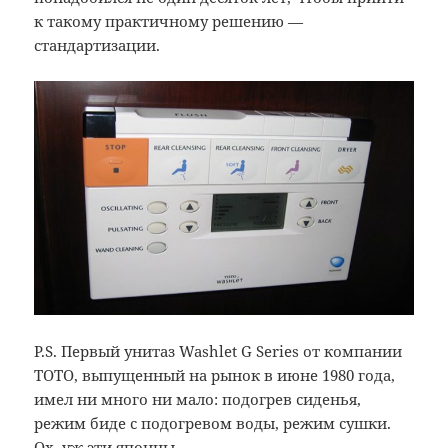
к такому практичному решению —
стандартизации.
P.S. Первый унитаз Washlet G Series от компании
TOTO, выпущенный на рынок в июне 1980 года,
имел ни много ни мало: подогрев сиденья,
режим биде с подогревом воды, режим сушки.
Ох, уж эти японцы…