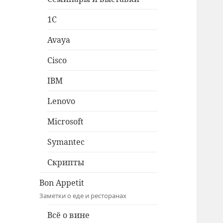
1C
Avaya
Cisco
IBM
Lenovo
Microsoft
Symantec
Скрипты
Bon Appetit
Заметки о еде и ресторанах
Всё о вине