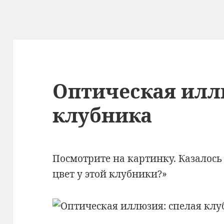
Оптическая илл
клубника
Посмотрите на картинку. Казалось 
цвет у этой клубники?»