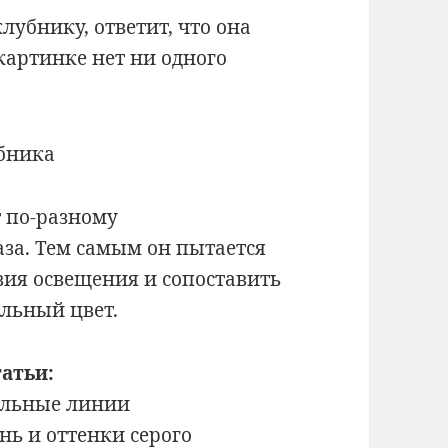
клубнику, ответит, что она
картинке нет ни одного
т по-разному
аза. Тем самым он пытается
вия освещения и сопоставить
льный цвет.
атьи:
альные линии
нь и оттенки серого