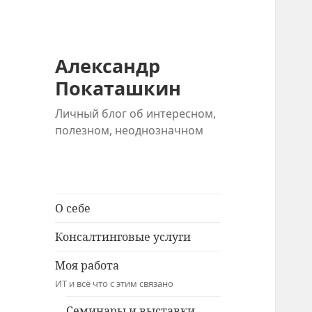
Александр
Покаташкин
Личный блог об интересном,
полезном, неоднозначном
О себе
Консалтинговые услуги
Моя работа
ИТ и всё что с этим связано
Семинары и выставки