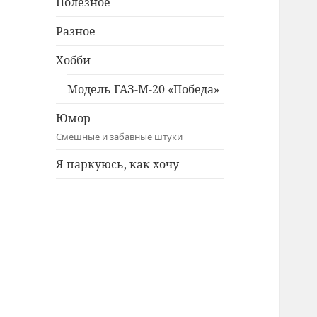
Полезное
Разное
Хобби
Модель ГАЗ-М-20 «Победа»
Юмор
Смешные и забавные штуки
Я паркуюсь, как хочу
Twitter
Facebook
Instagram
ВКонтакте