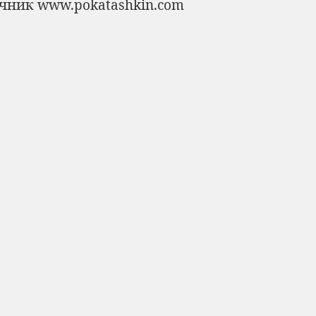
очник
www.pokatashkin.com