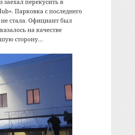
з заехал перекусить в
lub». Парковка с последнего
не стала. Официант был
сказалось на качестве
дшую сторону…