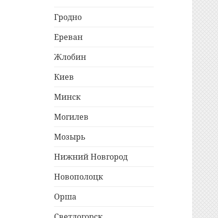
Гродно
Ереван
Жлобин
Киев
Минск
Могилев
Мозырь
Нижний Новгород
Новополоцк
Орша
Светлогорск