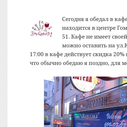
Сегодня я обедал в каф
находится в центре Гом
51. Кафе не имеет сво
можно оставить на ул.К
17:00 в кафе действует скидка 20% 
что обычно обедаю я поздно, для 