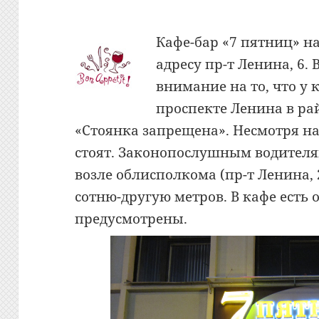
Кафе-бар «7 пятниц» на
адресу пр-т Ленина, 6.
внимание на то, что у 
проспекте Ленина в ра
«Стоянка запрещена». Несмотря на
стоят. Законопослушным водител
возле облисполкома (пр-т Ленина, 
сотню-другую метров. В кафе есть 
предусмотрены.