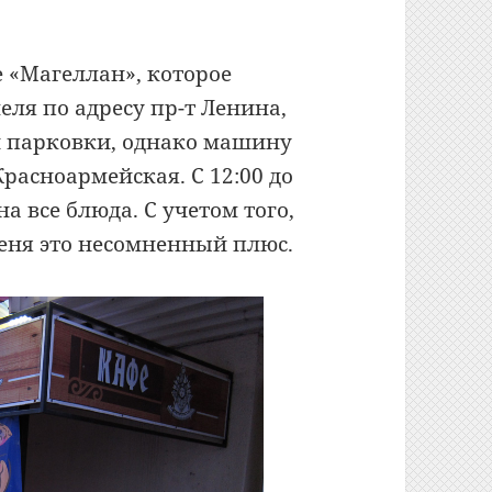
е «Магеллан», которое
еля по адресу пр-т Ленина,
ей парковки, однако машину
расноармейская. С 12:00 до
на все блюда. С учетом того,
меня это несомненный плюс.