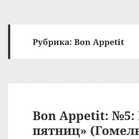
Рубрика:
Bon Appetit
Bon Appetit: №5:
пятниц» (Гомел