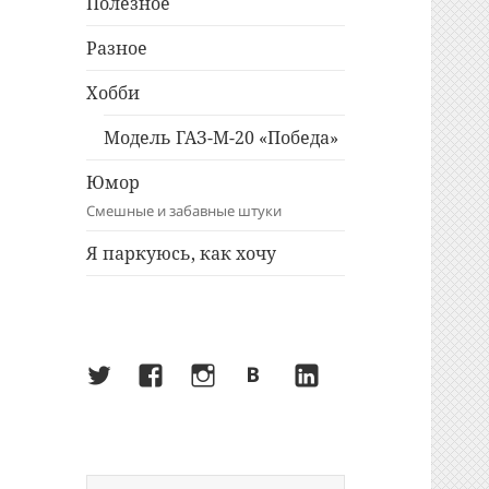
Полезное
Разное
Хобби
Модель ГАЗ-М-20 «Победа»
Юмор
Смешные и забавные штуки
Я паркуюсь, как хочу
Twitter
Facebook
Instagram
ВКонтакте
LinkedIn
Найти: