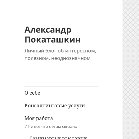
Александр
Покаташкин
Личный блог об интересном,
полезном, неоднозначном
О себе
Консалтинговые услуги
Моя работа
ИТ и всё что с этим связано
Семинары и выставки