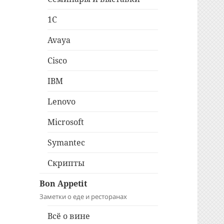
1C
Avaya
Cisco
IBM
Lenovo
Microsoft
Symantec
Скрипты
Bon Appetit
Заметки о еде и ресторанах
Всё о вине