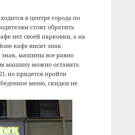
ходится в центре города по
 Водителям стоит обратить
кафе нет своей парковки, а на
йоне кафе висит знак
 знак, машины все равно
ям машину можно оставить
2), но придется пройти
обеденное меню, скидки не