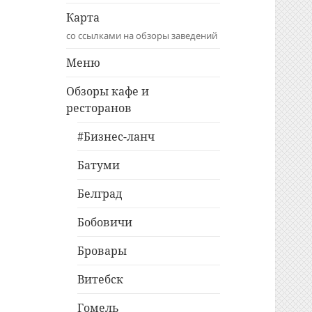
Карта
со ссылками на обзоры заведений
Меню
Обзоры кафе и
ресторанов
#Бизнес-ланч
Батуми
Белград
Бобовичи
Бровары
Витебск
Гомель