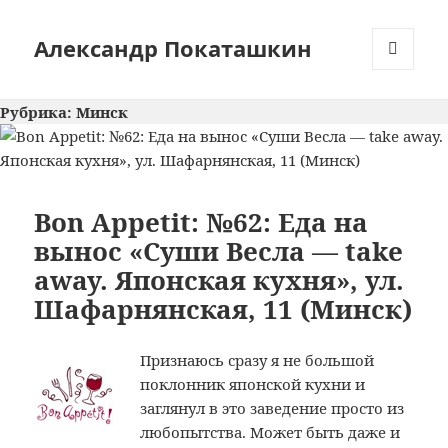
Александр Покаташкин
МЕНЮ
И
Рубрика:
Минск
ВИДЖЕТЫ
Bon Appetit: №62: Еда на
вынос «Суши Весла — take
away. Японская кухня», ул.
Шафарнянская, 11 (Минск)
Признаюсь сразу я не большой
поклонник японской кухни и
заглянул в это заведение просто из
любопытства. Может быть даже и