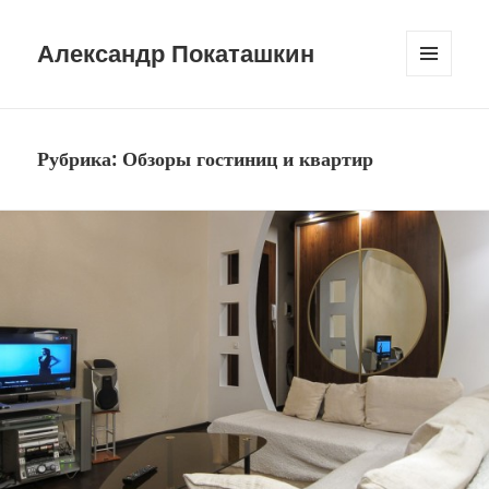
Александр Покаташкин
МЕНЮ
И
ВИДЖЕТЫ
Рубрика:
Обзоры гостиниц и квартир