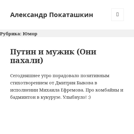
Александр Покаташкин
МЕНЮ
И
Рубрика:
Юмор
ВИДЖЕТЫ
Путин и мужик (Они
пахали)
Сегодняшнее утро порадовало позитивным
стихотворением от Дмитрия Быкова в
исполнении Михаила Ефремова. Про комбайны и
бадминтон в кукурузе. Улыбнуло! :)