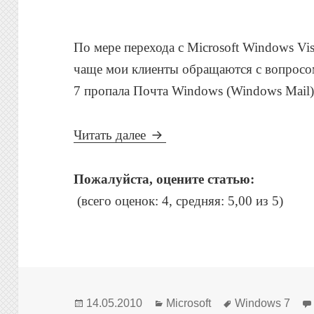
По мере перехода с Microsoft Windows Vis
чаще мои клиенты обращаются с вопросом
7 пропала Почта Windows (Windows Mail)
Windows 7: Куда пропала П
Читать далее
Пожалуйста, оцените статью:
(всего оценок: 4, средняя: 5,00 из 5)
Опубликовано
Рубрики
Метки
14.05.2010
Microsoft
Windows 7