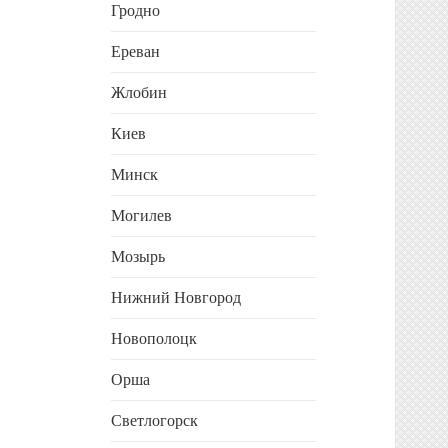
Гродно
Ереван
Жлобин
Киев
Минск
Могилев
Мозырь
Нижний Новгород
Новополоцк
Орша
Светлогорск