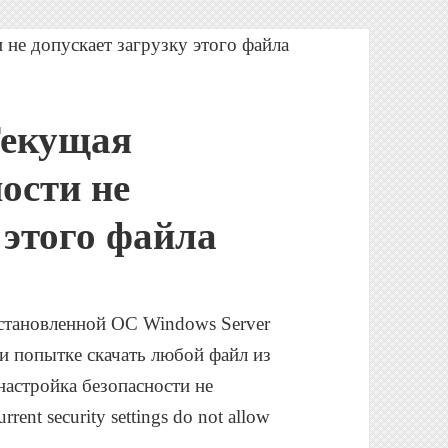
 Текущая
ости не
 этого файла
установленной ОС Windows Server
При попытке скачать любой файл из
настройка безопасности не
ent security settings do not allow