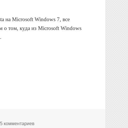
ta на Microsoft Windows 7, все
 о том, куда из Microsoft Windows
.
очта Windows?
к записи Windows 7: Куда пропала Почта W
5 комментариев