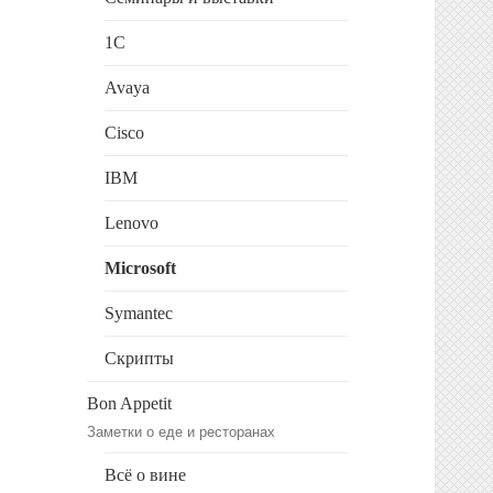
1C
Avaya
Cisco
IBM
Lenovo
Microsoft
Symantec
Скрипты
Bon Appetit
Заметки о еде и ресторанах
Всё о вине