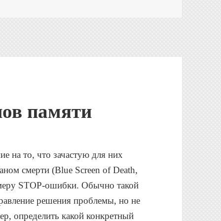
пов памяти
ие на то, что зачастую для них
ном смерти (Blue Screen of Death,
омеру STOP-ошибки. Обычно такой
равление решения проблемы, но не
мер, определить какой конкретный