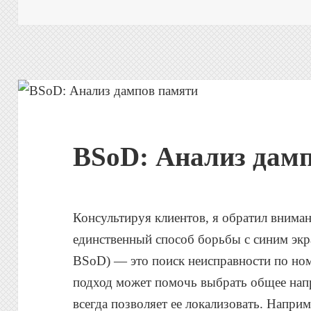
BSoD: Анализ дам
Консультируя клиентов, я обратил вниман
единственный способ борьбы с синим экра
BSoD) — это поиск неисправности по н
подход может помочь выбрать общее нап
всегда позволяет ее локализовать. Напри