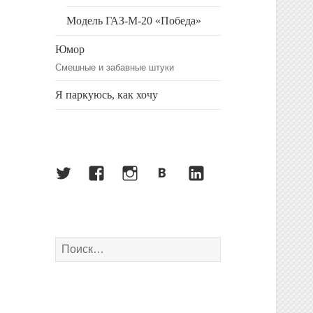
Модель ГАЗ-М-20 «Победа»
Юмор
Смешные и забавные штуки
Я паркуюсь, как хочу
Twitter
Facebook
Instagram
ВКонтакте
LinkedIn
Найти: