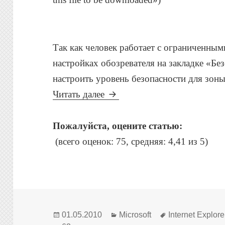
Так как человек работает с ограниченными
настройках обозревателя на закладке «Бе
настроить уровень безопасности для зон
Internet Explorer: Текущая н
Читать далее
Пожалуйста, оцените статью:
(всего оценок: 75, средняя: 4,41 из 5)
Опубликовано
Рубрики
Метки
01.05.2010
Microsoft
Internet Explore