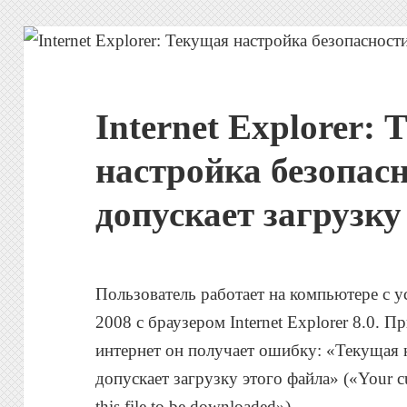
Internet Explorer:
настройка безопасн
допускает загрузку
Пользователь работает на компьютере с 
2008 с браузером Internet Explorer 8.0. 
интернет он получает ошибку: «Текущая 
допускает загрузку этого файла» («Your curr
this file to be downloaded»)