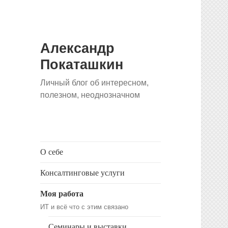
Александр
Покаташкин
Личный блог об интересном,
полезном, неоднозначном
О себе
Консалтинговые услуги
Моя работа
ИТ и всё что с этим связано
Семинары и выставки