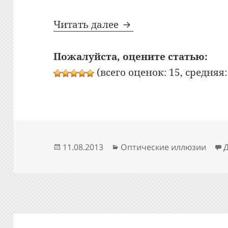
Оптическая иллюзия:
Читать далее
Пожалуйста, оцените статью:
(всего оценок: 15, средняя: 
Опубликовано
Рубрики
11.08.2013
Оптические иллюзии