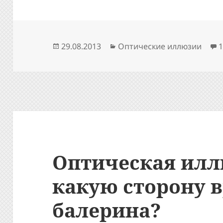
Опубликовано
Рубрики
29.08.2013
Оптические иллюзии
Оптическая илл
какую сторону 
балерина?