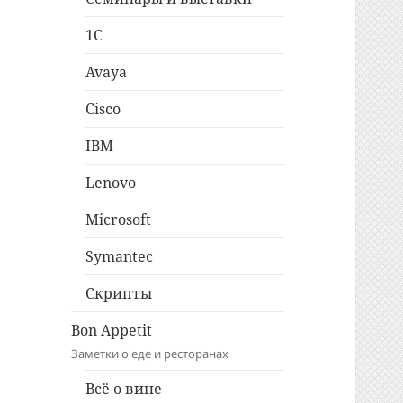
1C
Avaya
Cisco
IBM
Lenovo
Microsoft
Symantec
Скрипты
Bon Appetit
Заметки о еде и ресторанах
Всё о вине