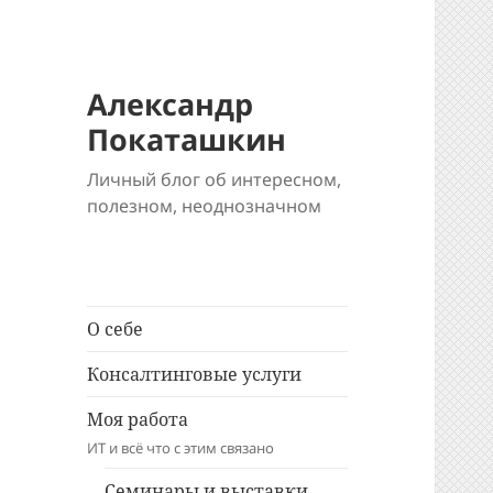
Александр
Покаташкин
Личный блог об интересном,
полезном, неоднозначном
О себе
Консалтинговые услуги
Моя работа
ИТ и всё что с этим связано
Семинары и выставки