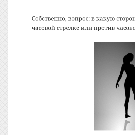
Собственно, вопрос: в какую стор
часовой стрелке или против часов