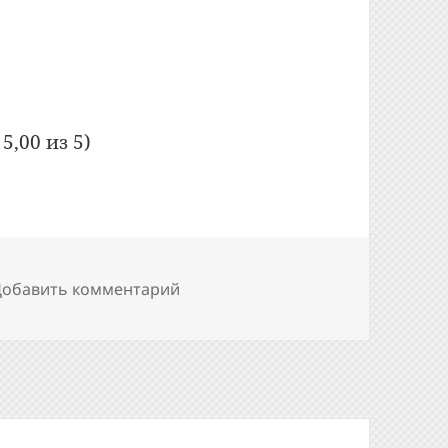
 стул
5,00 из 5)
к записи Оптическая иллюзия: ст
Добавить комментарий