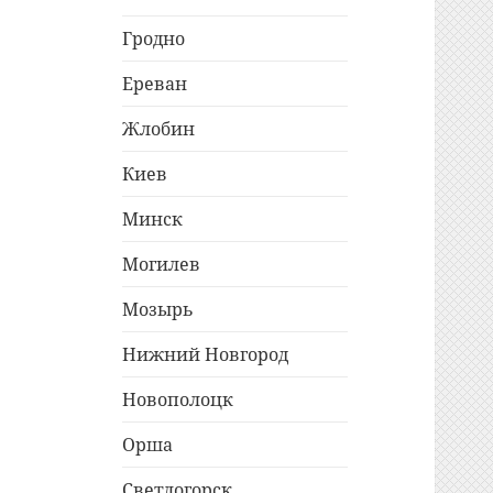
Гродно
Ереван
Жлобин
Киев
Минск
Могилев
Мозырь
Нижний Новгород
Новополоцк
Орша
Светлогорск