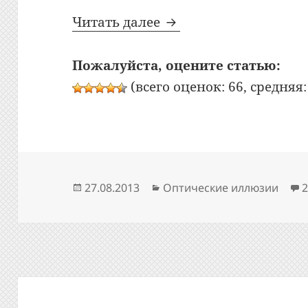
Оптическая иллюзия:
Читать далее
Пожалуйста, оцените статью:
(всего оценок: 66, средняя: 
Опубликовано
Рубрики
27.08.2013
Оптические иллюзии