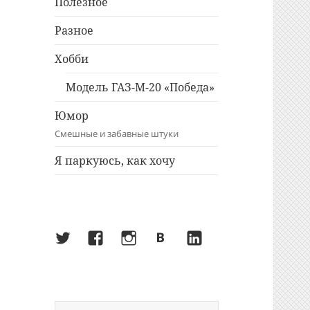
Полезное
Разное
Хобби
Модель ГАЗ-М-20 «Победа»
Юмор
Смешные и забавные штуки
Я паркуюсь, как хочу
Twitter
Facebook
Instagram
ВКонтакте
LinkedIn
Найти: