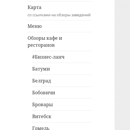
Карта
со ссылками на обзоры заведений
Меню
Обзоры кафе и
ресторанов
#Бизнес-ланч
Батуми
Белград
Бобовичи
Бровары
Витебск
Гомель