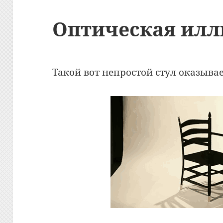
Оптическая илл
Такой вот непростой стул оказыва