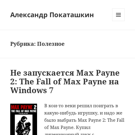
Александр Покаташкин
МЕНЮ
И
ВИДЖЕТЫ
Рубрика:
Полезное
Не запускается Max Payne
2: The Fall of Max Payne на
Windows 7
В кои-то веки решил поиграть в
какую-нибудь игрушку, и надо же
было выбрать Max Payne 2: The Fall
of Max Payne. Купил
лицензионный диск с