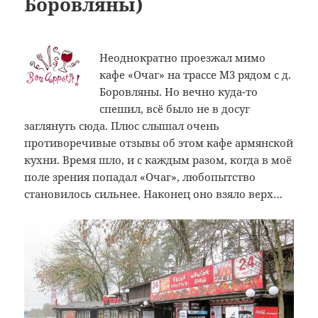
Боровляны)
Неоднократно проезжал мимо
кафе «Очаг» на трассе M3 рядом с д.
Боровляны. Но вечно куда-то
спешил, всё было не в досуг
заглянуть сюда. Плюс слышал очень
противоречивые отзывы об этом кафе армянской
кухни. Время шло, и с каждым разом, когда в моё
поле зрения попадал «Очаг», любопытство
становилось сильнее. Наконец оно взяло верх…