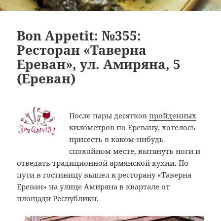
Bon Appetit: №355:
Ресторан «Таверна
Ереван», ул. Амиряна, 5
(Ереван)
После пары десятков
пройденных
километров по Еревану, хотелось
присесть в каком-нибудь
спокойном месте, вытянуть ноги и
отведать традиционной армянской кухни. По
пути в гостиницу вышел к ресторану «Таверна
Ереван» на улице Амиряна в квартале от
площади Республики.