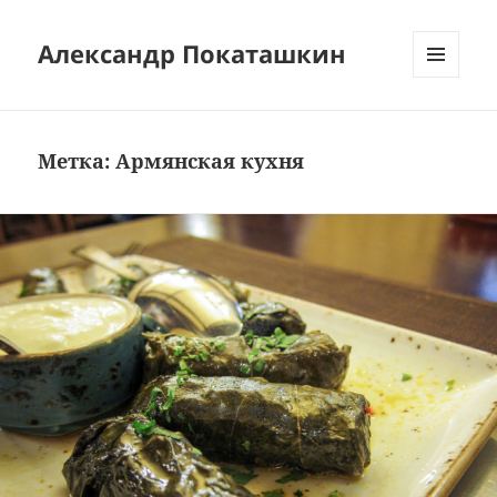
Александр Покаташкин
МЕНЮ
И
ВИДЖЕТЫ
Метка:
Армянская кухня