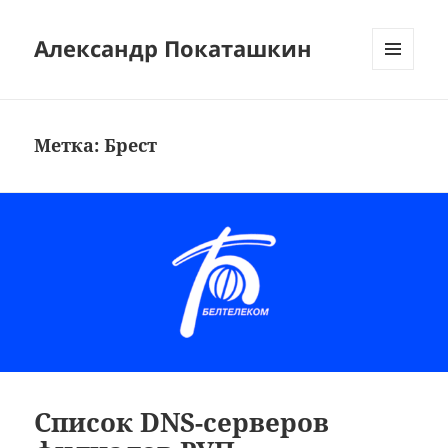
Александр Покаташкин
МЕНЮ
И
ВИДЖЕТЫ
Метка:
Брест
Список DNS-серверов