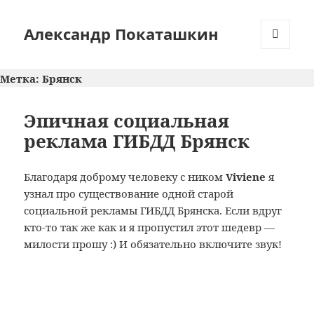
Александр Покаташкин
МЕНЮ
И
Метка:
Брянск
ВИДЖЕТЫ
Эпичная социальная
реклама ГИБДД Брянск
Благодаря доброму человеку с ником
Viviene
я
узнал про существование одной старой
социальной рекламы ГИБДД Брянска. Если вдруг
кто-то так же как и я пропустил этот шедевр —
милости прошу :) И обязательно включите звук!