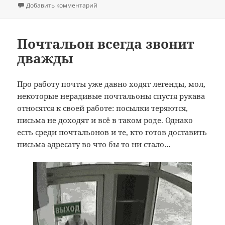
к записи Я паркуюсь, как хочу: корень всех
Добавить комментарий
Почтальон всегда звонит
дважды
Про работу почты уже давно ходят легенды, мол,
некоторые нерадивые почтальоны спустя рукава
относятся к своей работе: посылки теряются,
письма не доходят и всё в таком роде. Однако
есть среди почтальонов и те, кто готов доставить
письма адресату во что бы то ни стало…