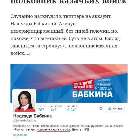
полковник казачьих войск
Случайно наткнулся в твиттере на аккаунт
Надежды Бабкиной. Аккаунт
неверифицированный, без синей галочки, но,
похоже, что всё-таки её. Суть не в этом. Взгляд
зацепился за строчку: «…полковник казачьих
войск…»