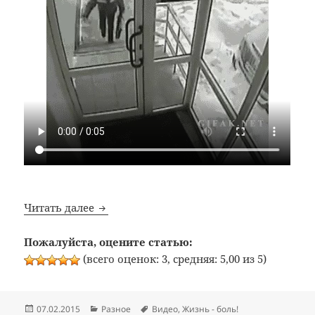
Почтальон всегда звонит дважды
Читать далее
Пожалуйста, оцените статью:
(всего оценок: 3, средняя: 5,00 из 5)
Опубликовано
Рубрики
Метки
07.02.2015
Разное
Видео
,
Жизнь - боль!