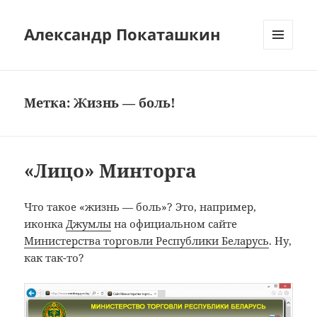
Александр Покаташкин
МЕНЮ
И
ВИДЖЕТЫ
Метка:
Жизнь — боль!
«Лицо» Минторга
Что такое «жизнь — боль»? Это, например,
иконка
Джумлы
на официальном сайте
Министерства торговли Республики Беларусь
. Ну,
как так-то?