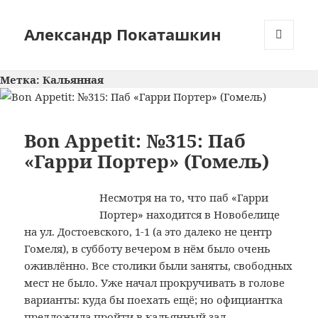
Александр Покаташкин
МЕНЮ
И
Метка:
Кальянная
ВИДЖЕТЫ
Bon Appetit: №315: Паб
«Гарри Портер» (Гомель)
Несмотря на то, что паб «Гарри
Портер» находится в Новобелице
на ул. Достоевского, 1-1 (а это далеко не центр
Гомеля), в субботу вечером в нём было очень
оживлённо. Все столики были заняты, свободных
мест не было. Уже начал прокручивать в голове
варианты: куда бы поехать ещё; но официантка
предложила пройти в кальянный зал,