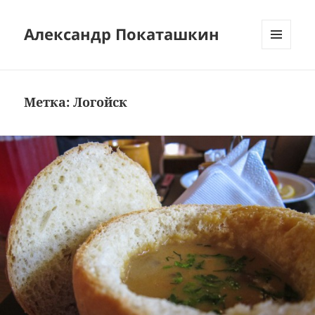
Александр Покаташкин
МЕНЮ
И
ВИДЖЕТЫ
Метка:
Логойск