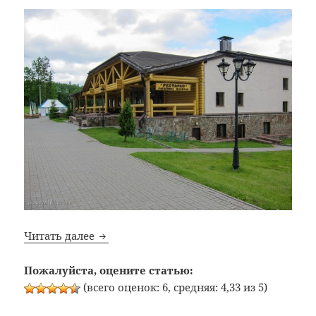
Bon Appetit: №248: Ресторан «Гасцiнны 
Читать далее
Пожалуйста, оцените статью:
(всего оценок: 6, средняя: 4,33 из 5)