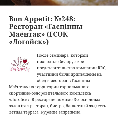
Bon Appetit: №248:
Ресторан «Гасцiнны
Маёнтак» (ГСОК
«Логойск»)
После
семинара
, который
проводило белорусское
представительство компании RRC,
участники были приглашены на
обед в ресторан «Гасцiнны
Маёнтак» на территории горнолыжного
спортивно-оздоровительного комплекса
«Логойск». В ресторане помимо 3-х основных
залов (зал-ресторан, бистро, банкетный зал) есть
летняя терраса. Курение запрещено.