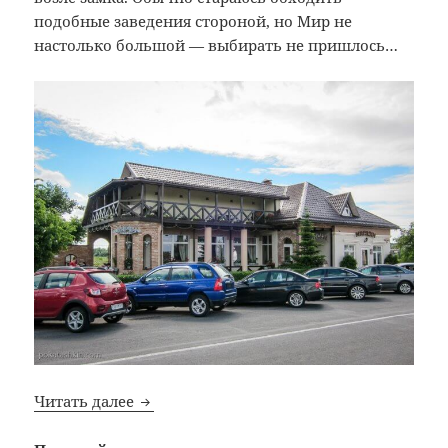
подобные заведения стороной, но Мир не
настолько большой — выбирать не пришлось…
Bon Appetit: №337: Кафе «Мирум» / «Мiру
Читать далее