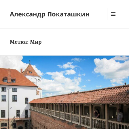
Александр Покаташкин
МЕНЮ
И
ВИДЖЕТЫ
Метка:
Мир