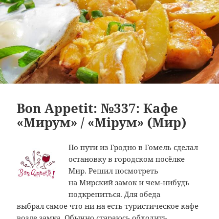
Bon Appetit: №337: Кафе
«Мирум» / «Мiрум» (Мир)
По пути из Гродно в Гомель сделал
остановку в городском посёлке
Мир. Решил посмотреть
на Мирский замок и чем-нибудь
подкрепиться. Для обеда
выбрал самое что ни на есть туристическое кафе
возле замка. Обычно стараюсь обходить