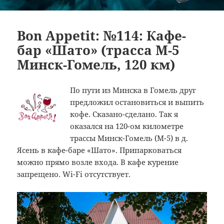
Bon Appetit: №114: Кафе-
бар «Шато» (трасса M-5
Минск-Гомель, 120 км)
По пути из Минска в Гомель друг
предложил остановиться и выпить
кофе. Сказано-сделано. Так я
оказался на 120-ом километре
трассы Минск-Гомель (М-5) в д.
Ясень в кафе-баре «Шато». Припарковаться
можно прямо возле входа. В кафе курение
запрещено. Wi-Fi отсутствует.