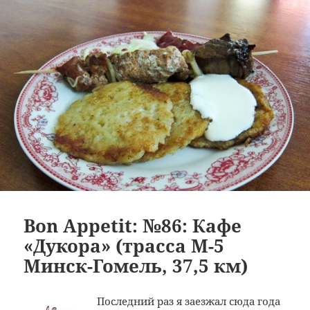
Bon Appetit: №86: Кафе
«Дукора» (трасса M-5
Минск-Гомель, 37,5 км)
Последний раз я заезжал сюда года