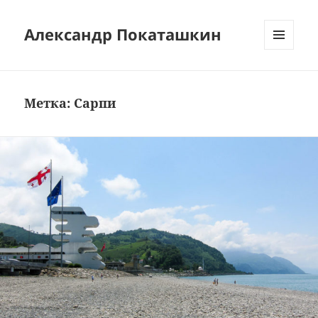
Александр Покаташкин
МЕНЮ
И
ВИДЖЕТЫ
Метка:
Сарпи