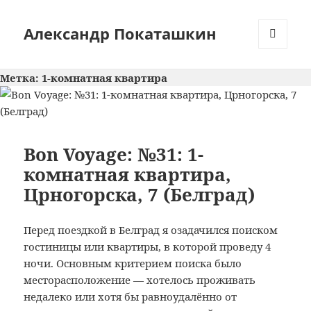
Александр Покаташкин
МЕНЮ
И
Метка:
1-комнатная квартира
ВИДЖЕТЫ
Bon Voyage: №31: 1-
комнатная квартира,
Црногорска, 7 (Белград)
Перед поездкой в Белград я озадачился поиском
гостиницы или квартиры, в которой проведу 4
ночи. Основным критерием поиска было
месторасположение — хотелось проживать
недалеко или хотя бы равноудалённо от