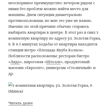
3
неоспоримое преимущество: вечером рядом с
(Минск)
ними без проблем можно найти место для
машины. Днем ситуация диаметрально
противоположная, но мне это уже не важно.
Именно по этой причине обычно стараюсь
выбирать квартиры в центре. В этот раз я снял 1-
комнатную квартиру по адресу ул. Золотая Горка,
6. В 4-5 минутах ходьбы от квартиры находится
станция метро «Площадь Якуба Коласа».
Поблизости расположены: ресторан-бистро
«
Лидо
», пироговая «
Штолле
», продуктовый
магазин «Евроопт», универсам «Столичный» и
др.
Bon
Читать далее
Voyage: