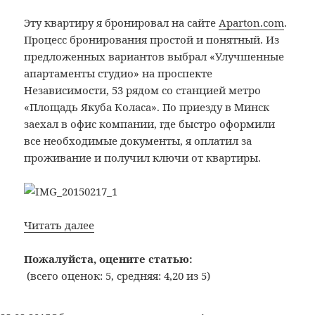
8
Эту квартиру я бронировал на сайте
Aparton.com
.
(Гродно)
Процесс бронирования простой и понятный. Из
предложенных вариантов выбрал «Улучшенные
апартаменты студио» на проспекте
Независимости, 53 рядом со станцией метро
«Площадь Якуба Коласа». По приезду в Минск
заехал в офис компании, где быстро оформили
все необходимые документы, я оплатил за
проживание и получил ключи от квартиры.
Bon
Читать далее
Voyage:
№13:
Пожалуйста, оцените статью:
1-
(всего оценок: 5, средняя: 4,20 из 5)
комнатная
квартира,