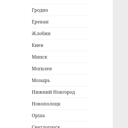
Гродно
Ереван
Жлобин
Киев
Минск
Могилев
Мозырь
Нижний Новгород
Новополоцк
Орша
Светлогорск