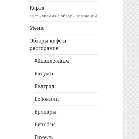
Карта
со ссылками на обзоры заведений
Меню
Обзоры кафе и
ресторанов
#Бизнес-ланч
Батуми
Белград
Бобовичи
Бровары
Витебск
Гомель