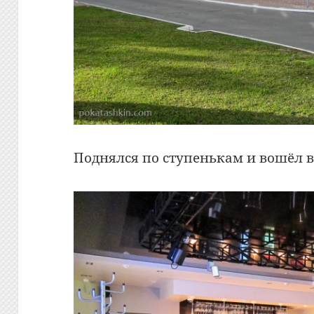
Поднялся по ступенькам и вошёл в