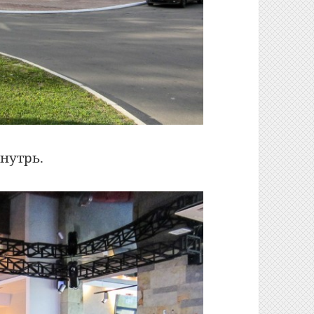
нутрь.