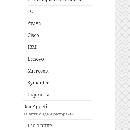
1C
Avaya
Cisco
IBM
Lenovo
Microsoft
Symantec
Скрипты
Bon Appetit
Заметки о еде и ресторанах
Всё о вине