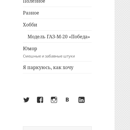
Полезное
Разное
Хобби
Модель ГАЗ-М-20 «Победа»
Юмор
Смешные и забавные штуки
Я паркуюсь, как хочу
Twitter
Facebook
Instagram
ВКонтакте
LinkedIn
Найти: