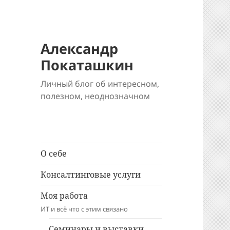
Александр
Покаташкин
Личный блог об интересном,
полезном, неоднозначном
О себе
Консалтинговые услуги
Моя работа
ИТ и всё что с этим связано
Семинары и выставки