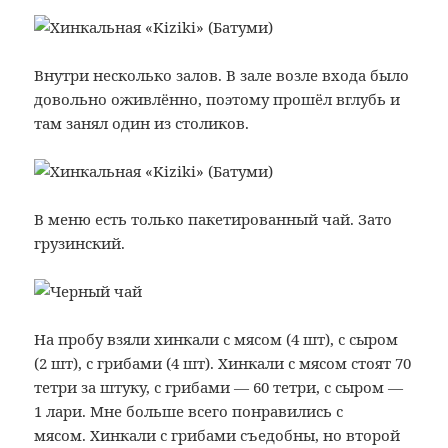
Внутри несколько залов. В зале возле входа было
довольно оживлённо, поэтому прошёл вглубь и
там занял один из столиков.
В меню есть только пакетированный чай. Зато
грузинский.
На пробу взяли хинкали с мясом (4 шт), с сыром
(2 шт), с грибами (4 шт). Хинкали с мясом стоят 70
тетри за штуку, с грибами — 60 тетри, с сыром —
1 лари. Мне больше всего понравились с
мясом. Хинкали с грибами съедобны, но второй