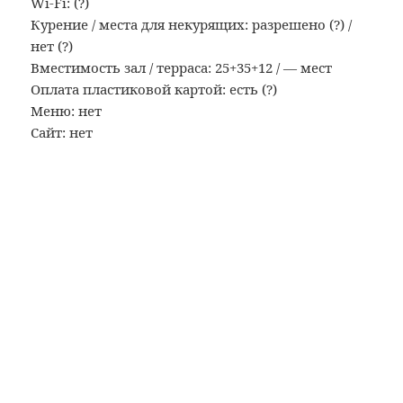
Wi-Fi: (?)
Курение / места для некурящих: разрешено (?) /
нет (?)
Вместимость зал / терраса: 25+35+12 / — мест
Оплата пластиковой картой: есть (?)
Меню: нет
Сайт: нет