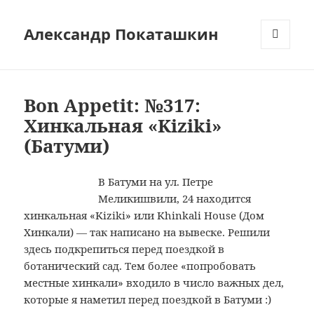
Александр Покаташкин
МЕНЮ
И
ВИДЖЕТЫ
Bon Appetit: №317:
Хинкальная «Kiziki»
(Батуми)
В Батуми на ул. Петре
Меликишвили, 24 находится
хинкальная «Kiziki» или Khinkali House (Дом
Хинкали) — так написано на вывеске. Решили
здесь подкрепиться перед поездкой в
ботанический сад. Тем более «попробовать
местные хинкали» входило в число важных дел,
которые я наметил перед поездкой в Батуми :)