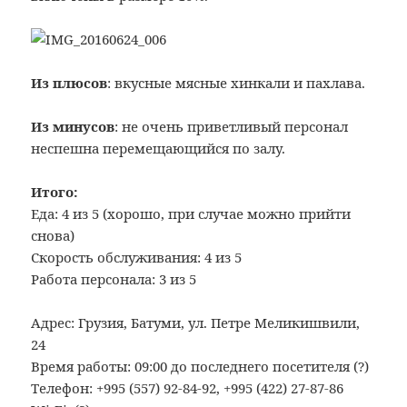
Из плюсов
: вкусные мясные хинкали и пахлава.
Из минусов
: не очень приветливый персонал
неспешна перемещающийся по залу.
Итого:
Еда: 4 из 5 (хорошо, при случае можно прийти
снова)
Скорость обслуживания: 4 из 5
Работа персонала: 3 из 5
Адрес: Грузия, Батуми, ул. Петре Меликишвили,
24
Время работы: 09:00 до последнего посетителя (?)
Телефон: +995 (557) 92-84-92, +995 (422) 27-87-86