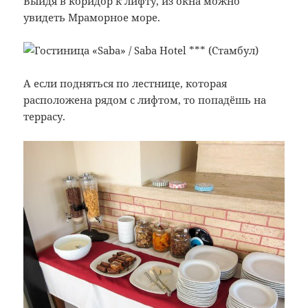
Выйдя в коридор к лифту, из окна можно
увидеть Мраморное море.
А если подняться по лестнице, которая
расположена рядом с лифтом, то попадёшь на
террасу.