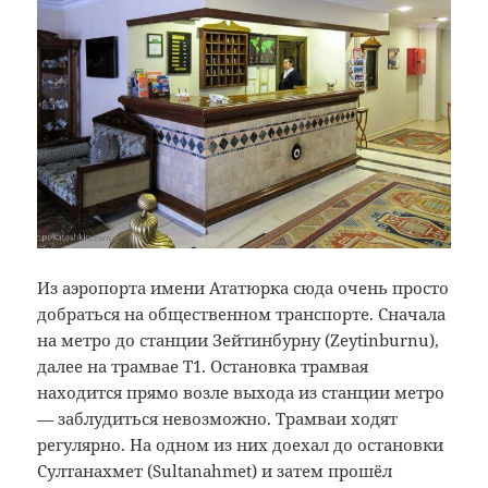
Из аэропорта имени Ататюрка сюда очень просто
добраться на общественном транспорте. Сначала
на метро до станции Зейтинбурну (Zeytinburnu),
далее на трамвае T1. Остановка трамвая
находится прямо возле выхода из станции метро
— заблудиться невозможно. Трамваи ходят
регулярно. На одном из них доехал до остановки
Султанахмет (Sultanahmet) и затем прошёл