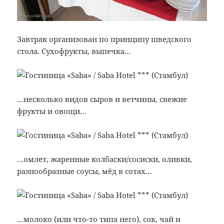
Завтрак организован по принципу шведского
стола. Сухофрукты, выпечка…
…несколько видов сыров и ветчины, свежие
фрукты и овощи…
…омлет, жаренные колбаски/сосиски, оливки,
разнообразные соусы, мёд в сотах…
…молоко (или что-то типа него), сок, чай и