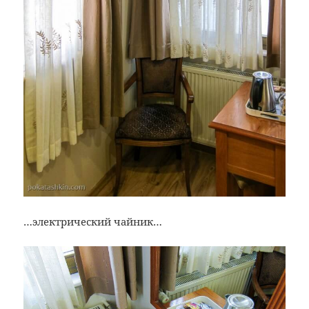
…электрический чайник…