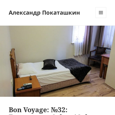
Александр Покаташкин
МЕНЮ
И
ВИДЖЕТЫ
Bon Voyage: №32: