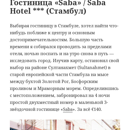
Гостиница «Saba» / Saba
Hotel *** (Стамбул)
Выбирая гостиницу в Стамбуле, хотел найти что-
нибудь поближе к центру и основным
достопримечательностям. Большую часть
времени я собирался проводить за пределами
отеля, ночью поспать и на утро снова в путь —
исследовать город. Изучив карту, остановил свой
выбор на районе Султанахмет (Sultanahmet) в
старой европейской части Стамбула на мысе
между бухтой Золотой Рог, Босфорским
проливом и Мраморным морем. Определившись
с местоположением, забронировал на 4 ночи
простой двухместный номер в маленькой 3-
звёздочной гостинице «
Saba
». За всё €140.