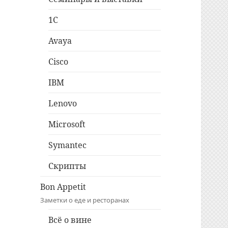
1C
Avaya
Cisco
IBM
Lenovo
Microsoft
Symantec
Скрипты
Bon Appetit
Заметки о еде и ресторанах
Всё о вине