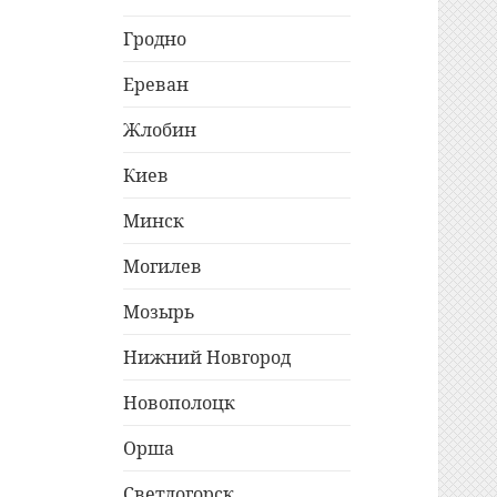
Гродно
Ереван
Жлобин
Киев
Минск
Могилев
Мозырь
Нижний Новгород
Новополоцк
Орша
Светлогорск