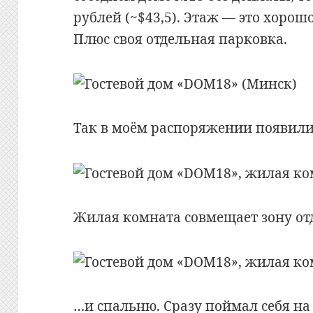
рублей (~$43,5). Этаж — это хорош
Плюс своя отдельная парковка.
Так в моём распоряжении появилис
Жилая комната совмещает зону о
…и спальню. Сразу поймал себя на