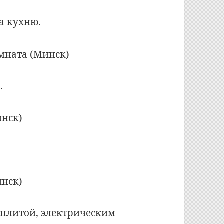
а кухню.
.
 плитой, электрическим