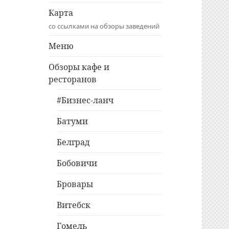
Карта
со ссылками на обзоры заведений
Меню
Обзоры кафе и
ресторанов
#Бизнес-ланч
Батуми
Белград
Бобовичи
Бровары
Витебск
Гомель