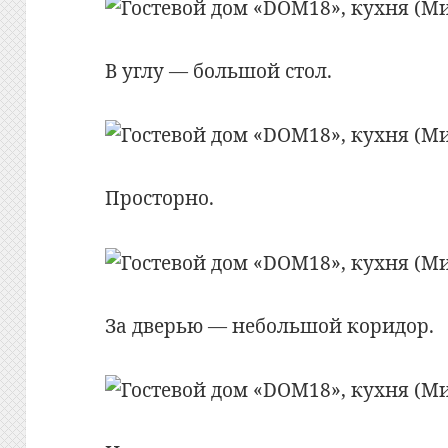
В углу — большой стол.
Просторно.
За дверью — небольшой коридор.