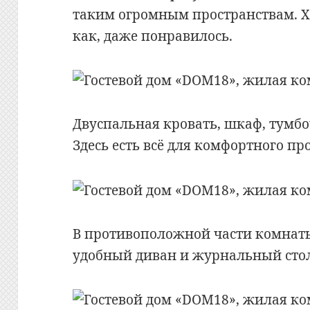
таким огромным пространствам. Хо
как, даже понравилось.
Двуспальная кровать, шкаф, тумб
Здесь есть всё для комфортного п
В противоположной части комнаты
удобный диван и журнальный сто