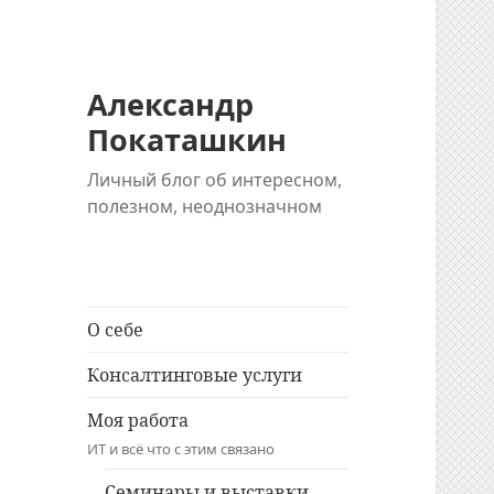
Александр
Покаташкин
Личный блог об интересном,
полезном, неоднозначном
О себе
Консалтинговые услуги
Моя работа
ИТ и всё что с этим связано
Семинары и выставки