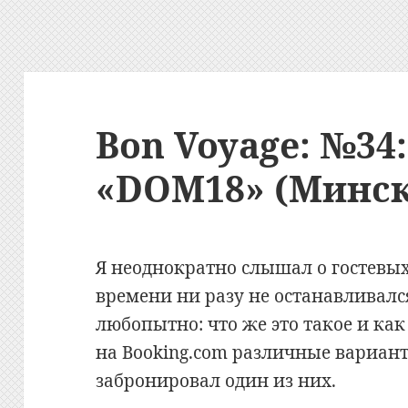
Bon Voyage: №34
«DOM18» (Минск
Я неоднократно слышал о гостевых
времени ни разу не останавливался
любопытно: что же это такое и ка
на
Booking.com
различные вариант
забронировал один из них.