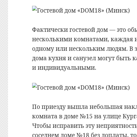
Фактически гостевой дом — это о
несколькими комнатами, каждая и
одному или нескольким людям. В 
дома кухня и санузел могут быть 
и индивидуальными.
По приезду вышла небольшая нак
комната в доме №15 на улице Кург
Чтобы исправить эту неприятност
соседнем доме №18 без доплаты, то