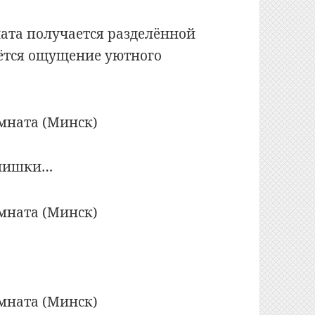
ата получается разделённой
даётся ощущение уютного
 мишки…