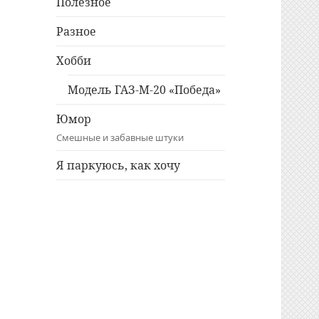
Полезное
Разное
Хобби
Модель ГАЗ-М-20 «Победа»
Юмор
Смешные и забавные штуки
Я паркуюсь, как хочу
Twitter
Facebook
Instagram
ВКонтакте