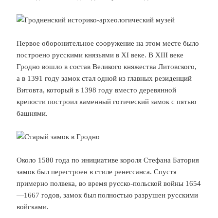
Первое оборонительное сооружение на этом месте было
построено русскими князьями в XI веке. В XIII веке
Гродно вошло в состав Великого княжества Литовского,
а в 1391 году замок стал одной из главных резиденций
Витовта, который в 1398 году вместо деревянной
крепости построил каменный готический замок с пятью
башнями.
Около 1580 года по инициативе короля Стефана Батория
замок был перестроен в стиле ренессанса. Спустя
примерно полвека, во время русско-польской войны 1654
—1667 годов, замок был полностью разрушен русскими
войсками.