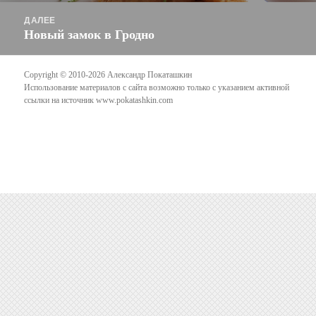
ДАЛЕЕ
Новый замок в Гродно
Следующая
запись:
Copyright © 2010-2026 Александр Покаташкин
Использование материалов с сайта возможно только с указанием активной
ссылки на источник
www.pokatashkin.com