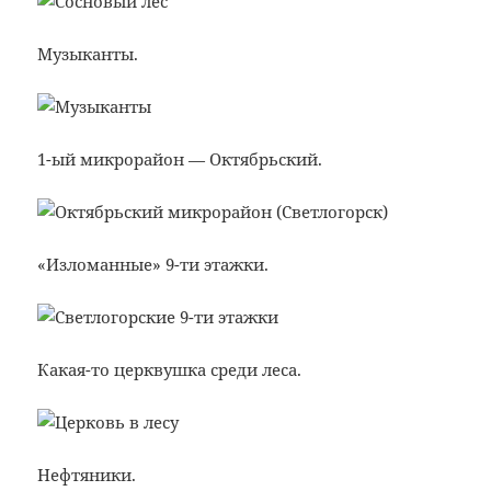
Музыканты.
1-ый микрорайон — Октябрьский.
«Изломанные» 9-ти этажки.
Какая-то церквушка среди леса.
Нефтяники.