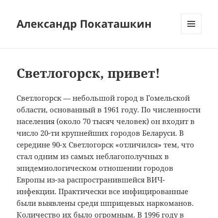
Александр Покаташкин
МЕНЮ
И
ВИДЖЕТЫ
Светлогорск, привет!
Светлогорск — небольшой город в Гомельской
области, основанный в 1961 году. По численности
населения (около 70 тысяч человек) он входит в
число 20-ти крупнейших городов Беларуси. В
середине 90-х Светлогорск «отличился» тем, что
стал одним из самых неблагополучных в
эпидемиологическом отношении городов
Европы из-за распространившейся ВИЧ-
инфекции. Практически все инфицированные
были выявлены среди шприцевых наркоманов.
Количество их было огромным. В 1996 году в