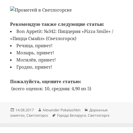
Рекомендую также следующие статьи:
Bon Appetit: №342: Пиццерия «Pizza Smile» /
«Пицца Смайл» (Светлогорск)
Речица, привет!
Мозырь, привет!
Могилёв, привет!
Гродно, привет!
Пожалуйста, оцените статью:
(всего оценок: 10, средняя: 4,90 из 5)
Опубликовано
Автор
Рубрики
14.08.2017
Alexander Pokatashkin
Дорожные
Метки
заметки
,
Светлогорск
Города Беларуси
,
Светлогорск