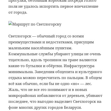
прогулки, бетонным коробкам посреди голого
поля не удалось испортить первое впечатление
от города.
Светлогорск — обычный город со всеми
преимуществами и недостатками, присущим
маленьким населённым пунктам.
Коммунальные службы убирают улицы не очень
тщательно, вдоль тропинок на траве валяются
какие-то бутылки и обёртки. Инфраструктура
минимальна. Заведения общепита и культурного
отдыха можно пересчитать по пальцам. В общем
всё как обычно, если бы не одно «но» — лес.
Жаль, что не все это понимают и в новых
микрорайонах избавляются от деревьев, убивают
последнее, что выгодно выделяет Светлогорск на
фоне многих других городов Беларуси.