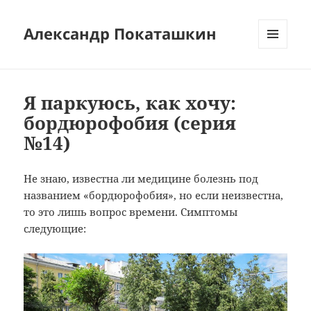
Александр Покаташкин
МЕНЮ
И
ВИДЖЕТЫ
Я паркуюсь, как хочу:
бордюрофобия (серия
№14)
Не знаю, известна ли медицине болезнь под
названием «бордюрофобия», но если неизвестна,
то это лишь вопрос времени. Симптомы
следующие: